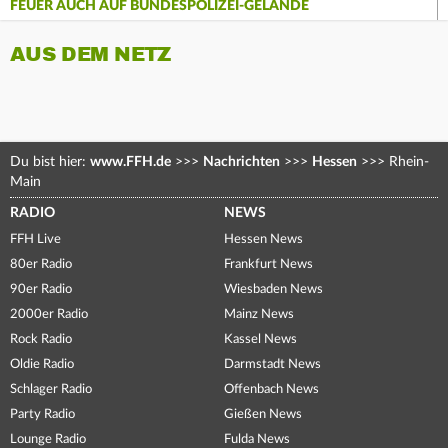
FEUER AUCH AUF BUNDESPOLIZEI-GELÄNDE
AUS DEM NETZ
Du bist hier:
www.FFH.de
>>>
Nachrichten
>>>
Hessen
>>>
Rhein-
Main
RADIO
NEWS
FFH Live
Hessen News
80er Radio
Frankfurt News
90er Radio
Wiesbaden News
2000er Radio
Mainz News
Rock Radio
Kassel News
Oldie Radio
Darmstadt News
Schlager Radio
Offenbach News
Party Radio
Gießen News
Lounge Radio
Fulda News