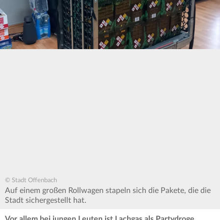
© Stadt Offenbach
Auf einem großen Rollwagen stapeln sich die Pakete, die die
Stadt sichergestellt hat.
Vor allem bei jungen Leuten ist Lachgas als Partydroge