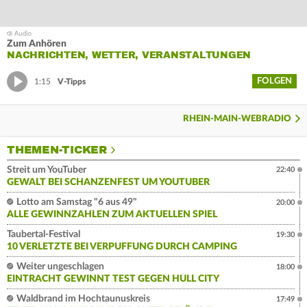
Zum Anhören
NACHRICHTEN, WETTER, VERANSTALTUNGEN
FOLGEN
1:15
V-Tipps
RHEIN-MAIN-WEBRADIO
THEMEN-TICKER
Streit um YouTuber
22:40
GEWALT BEI SCHANZENFEST UM YOUTUBER
Lotto am Samstag "6 aus 49"
20:00
ALLE GEWINNZAHLEN ZUM AKTUELLEN SPIEL
Taubertal-Festival
19:30
10 VERLETZTE BEI VERPUFFUNG DURCH CAMPING
Weiter ungeschlagen
18:00
EINTRACHT GEWINNT TEST GEGEN HULL CITY
Waldbrand im Hochtaunuskreis
17:49