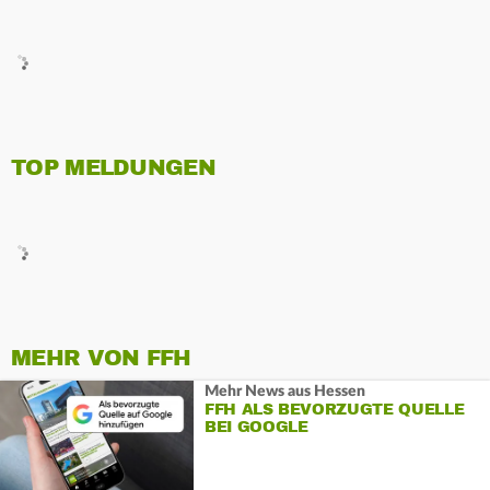
TOP MELDUNGEN
MEHR VON FFH
Mehr News aus Hessen
FFH ALS BEVORZUGTE QUELLE
BEI GOOGLE