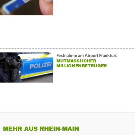
Festnahme am Airport Frankfurt
MUTMASSLICHER M
ILLIONENBETRÜGER G
ESCHNAPPT
MEHR AUS RHEIN-MAIN