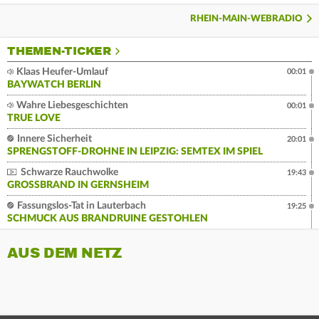
RHEIN-MAIN-WEBRADIO
THEMEN-TICKER
Klaas Heufer-Umlauf
00:01
BAYWATCH BERLIN
Wahre Liebesgeschichten
00:01
TRUE LOVE
Innere Sicherheit
20:01
SPRENGSTOFF-DROHNE IN LEIPZIG: SEMTEX IM SPIEL
Schwarze Rauchwolke
19:43
GROSSBRAND IN GERNSHEIM
Fassungslos-Tat in Lauterbach
19:25
SCHMUCK AUS BRANDRUINE GESTOHLEN
AUS DEM NETZ