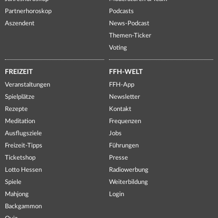
Partnerhoroskop
Podcasts
Aszendent
News-Podcast
Themen-Ticker
Voting
FREIZEIT
FFH-WELT
Veranstaltungen
FFH-App
Spielplätze
Newsletter
Rezepte
Kontakt
Meditation
Frequenzen
Ausflugsziele
Jobs
Freizeit-Tipps
Führungen
Ticketshop
Presse
Lotto Hessen
Radiowerbung
Spiele
Weiterbildung
Mahjong
Login
Backgammon