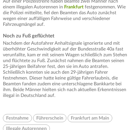
Auf einer Polizeistreife haben Beamte zwei Männer nach
einem illegalen Autorennen in
Frankfurt
festgenommen. Wie
die Polizei mitteilte, fiel den Beamten das Auto zunächst
wegen einer auffälligen Fahrweise und verschiedener
Fahrzeugmängel auf.
Noch zu Fuß geflüchtet
Nachdem der Autofahrer Anhaltsignale ignorierte und mit
überhöhter Geschwindigkeit auf der Bundesstraße 40a fast
verunfallte, kam er mit seinem Wagen schließlich zum Stehen
und flüchtete zu Fuß. Zunächst nahmen die Beamten seinen
25-jährigen Beifahrer fest, den sie im Auto antrafen.
Schließlich konnten sie auch den 29-jährigen Fahrer
festnehmen. Dieser hatte keine gültige Fahrerlaubnis, die
Beamten fanden zudem eine unterschlagene Bankkarte bei
ihm. Beide Männer hielten sich nach aktuellen Erkenntnissen
illegal in Deutschland auf.
Festnahme
Führerschein
Frankfurt am Main
Illegale Autorennen