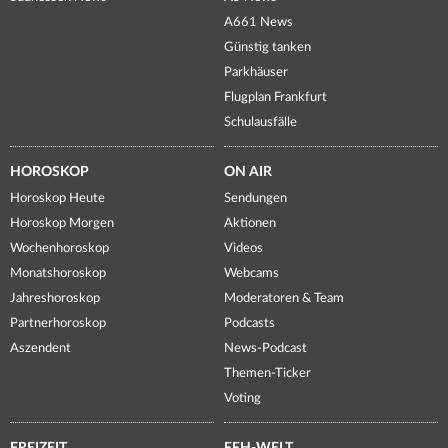
A661 News
Günstig tanken
Parkhäuser
Flugplan Frankfurt
Schulausfälle
HOROSKOP
ON AIR
Horoskop Heute
Sendungen
Horoskop Morgen
Aktionen
Wochenhoroskop
Videos
Monatshoroskop
Webcams
Jahreshoroskop
Moderatoren & Team
Partnerhoroskop
Podcasts
Aszendent
News-Podcast
Themen-Ticker
Voting