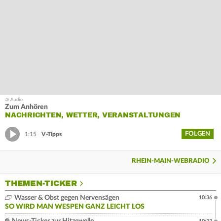
Zum Anhören
NACHRICHTEN, WETTER, VERANSTALTUNGEN
FOLGEN
1:15
V-Tipps
RHEIN-MAIN-WEBRADIO
THEMEN-TICKER
Wasser & Obst gegen Nervensägen
10:36
SO WIRD MAN WESPEN GANZ LEICHT LOS