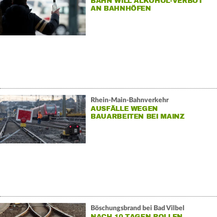
BAHN WILL ALKOHOL-VERBOT
AN BAHNHÖFEN
Rhein-Main-Bahnverkehr
AUSFÄLLE WEGEN
BAUARBEITEN BEI MAINZ
Böschungsbrand bei Bad Vilbel
NACH 10 TAGEN ROLLEN