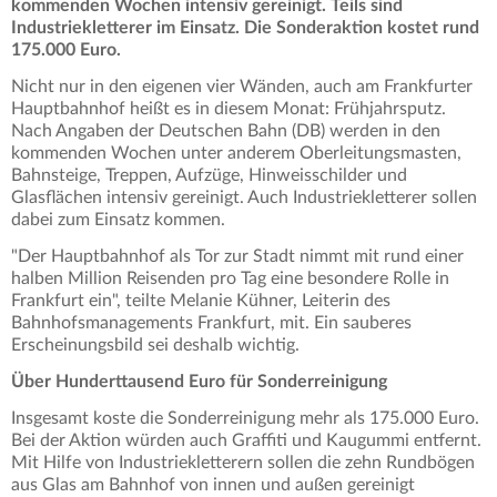
kommenden Wochen intensiv gereinigt. Teils sind
Industriekletterer im Einsatz. Die Sonderaktion kostet rund
175.000 Euro.
Nicht nur in den eigenen vier Wänden, auch am Frankfurter
Hauptbahnhof heißt es in diesem Monat: Frühjahrsputz.
Nach Angaben der Deutschen Bahn (DB) werden in den
kommenden Wochen unter anderem Oberleitungsmasten,
Bahnsteige, Treppen, Aufzüge, Hinweisschilder und
Glasflächen intensiv gereinigt. Auch Industriekletterer sollen
dabei zum Einsatz kommen.
"Der Hauptbahnhof als Tor zur Stadt nimmt mit rund einer
halben Million Reisenden pro Tag eine besondere Rolle in
Frankfurt ein", teilte Melanie Kühner, Leiterin des
Bahnhofsmanagements Frankfurt, mit. Ein sauberes
Erscheinungsbild sei deshalb wichtig.
Über Hunderttausend Euro für Sonderreinigung
Insgesamt koste die Sonderreinigung mehr als 175.000 Euro.
Bei der Aktion würden auch Graffiti und Kaugummi entfernt.
Mit Hilfe von Industriekletterern sollen die zehn Rundbögen
aus Glas am Bahnhof von innen und außen gereinigt