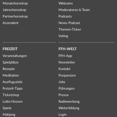
Monatshoroskop
Webcams
Jahreshoroskop
Moderatoren & Team
Partnerhoroskop
Podcasts
Aszendent
News-Podcast
Themen-Ticker
Voting
FREIZEIT
FFH-WELT
Veranstaltungen
FFH-App
Spielplätze
Newsletter
Rezepte
Kontakt
Meditation
Frequenzen
Ausflugsziele
Jobs
Freizeit-Tipps
Führungen
Ticketshop
Presse
Lotto Hessen
Radiowerbung
Spiele
Weiterbildung
Mahjong
Login