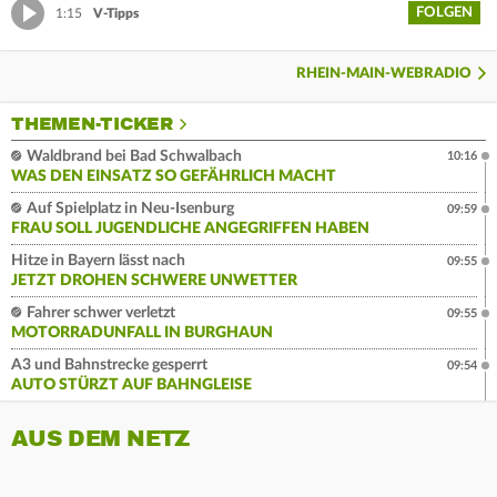
FOLGEN
1:15
V-Tipps
RHEIN-MAIN-WEBRADIO
THEMEN-TICKER
Waldbrand bei Bad Schwalbach
10:16
WAS DEN EINSATZ SO GEFÄHRLICH MACHT
Auf Spielplatz in Neu-Isenburg
09:59
FRAU SOLL JUGENDLICHE ANGEGRIFFEN HABEN
Hitze in Bayern lässt nach
09:55
JETZT DROHEN SCHWERE UNWETTER
Fahrer schwer verletzt
09:55
MOTORRADUNFALL IN BURGHAUN
A3 und Bahnstrecke gesperrt
09:54
AUTO STÜRZT AUF BAHNGLEISE
AUS DEM NETZ