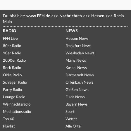
Du bist hier:
www.FFH.de
>>>
Nachrichten
>>>
Hessen
>>>
Rhein-
Main
RADIO
NEWS
FFH Live
Hessen News
80er Radio
Frankfurt News
90er Radio
Wiesbaden News
2000er Radio
Mainz News
Rock Radio
Kassel News
Oldie Radio
Darmstadt News
Schlager Radio
Offenbach News
Party Radio
Gießen News
Lounge Radio
Fulda News
Weihnachtsradio
Bayern News
Meditationsradio
Sport
Top 40
Wetter
Playlist
Alle Orte