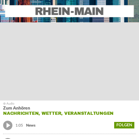
Zum Anhören
NACHRICHTEN, WETTER, VERANSTALTUNGEN
FOLGEN
1:05
News