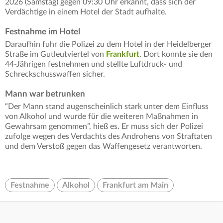
2026 (Samstag) gegen 09:30 Uhr erkannt, dass sich der
Verdächtige in einem Hotel der Stadt aufhalte.
Festnahme im Hotel
Daraufhin fuhr die Polizei zu dem Hotel in der Heidelberger
Straße im Gutleutviertel von
Frankfurt
. Dort konnte sie den
44-Jährigen festnehmen und stellte Luftdruck- und
Schreckschusswaffen sicher.
Mann war betrunken
“Der Mann stand augenscheinlich stark unter dem Einfluss
von Alkohol und wurde für die weiteren Maßnahmen in
Gewahrsam genommen”, hieß es. Er muss sich der Polizei
zufolge wegen des Verdachts des Androhens von Straftaten
und dem Verstoß gegen das Waffengesetz verantworten.
Festnahme
Alkohol
Frankfurt am Main