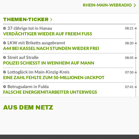
RHEIN-MAIN-WEBRADIO
THEMEN-TICKER
37-Jährige tot in Hanau
08:21
VERDÄCHTIGER WIEDER AUF FREIEM FUSS
LKW mit Briketts ausgebrannt
08:20
A44 BEI KASSEL NACH STUNDEN WIEDER FREI
Streit auf Straße
08:05
POLIZEI SCHIESST IN WEINHEIM AUF MANN
Lottoglück im Main-Kinzig-Kreis
07:50
EINE ZAHL FEHLTE ZUM 50-MILLIONEN-JACKPOT
Betrugsalarm in Fulda
07:41
FALSCHE ENERGIEMITARBEITER UNTERWEGS
AUS DEM NETZ