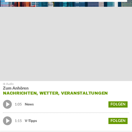
Zum Anhören
NACHRICHTEN, WETTER, VERANSTALTUNGEN
FOLGEN
1:05
News
FOLGEN
1:15
V-Tipps