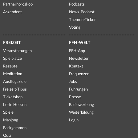
Partnerhoroskop
Podcasts
Aszendent
News-Podcast
Themen-Ticker
Voting
FREIZEIT
FFH-WELT
Veranstaltungen
FFH-App
Spielplätze
Newsletter
Rezepte
Kontakt
Meditation
Frequenzen
Ausflugsziele
Jobs
Freizeit-Tipps
Führungen
Ticketshop
Presse
Lotto Hessen
Radiowerbung
Spiele
Weiterbildung
Mahjong
Login
Backgammon
Quiz