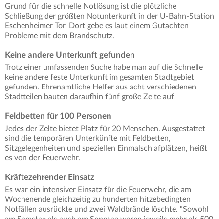
Grund für die schnelle Notlösung ist die plötzliche
Schließung der größten Notunterkunft in der U-Bahn-Station
Eschenheimer Tor. Dort gebe es laut einem Gutachten
Probleme mit dem Brandschutz.
Keine andere Unterkunft gefunden
Trotz einer umfassenden Suche habe man auf die Schnelle
keine andere feste Unterkunft im gesamten Stadtgebiet
gefunden. Ehrenamtliche Helfer aus acht verschiedenen
Stadtteilen bauten daraufhin fünf große Zelte auf.
Feldbetten für 100 Personen
Jedes der Zelte bietet Platz für 20 Menschen. Ausgestattet
sind die temporären Unterkünfte mit Feldbetten,
Sitzgelegenheiten und speziellen Einmalschlafplätzen, heißt
es von der Feuerwehr.
Kräftezehrender Einsatz
Es war ein intensiver Einsatz für die Feuerwehr, die am
Wochenende gleichzeitig zu hunderten hitzebedingten
Notfällen ausrückte und zwei Waldbrände löschte. “Sowohl
am Samstag als auch am Sonntag waren jeweils mehr als 500