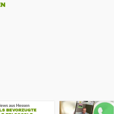
EN
ews aus Hessen
ALS BEVORZUGTE