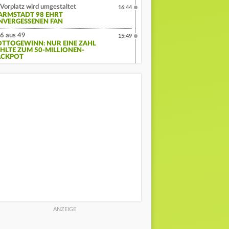
Vorplatz wird umgestaltet
16:44
ARMSTADT 98 EHRT
NVERGESSENEN FAN
6 aus 49
15:49
OTTOGEWINN: NUR EINE ZAHL
EHLTE ZUM 50-MILLIONEN-
ACKPOT