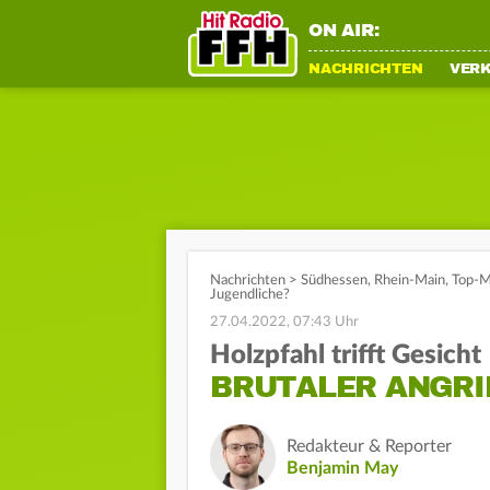
ON AIR:
NACHRICHTEN
VER
Nachrichten
>
Südhessen
,
Rhein-Main
,
Top-M
Jugendliche?
27.04.2022, 07:43 Uhr
Holzpfahl trifft Gesicht
BRUTALER ANGRI
Redakteur & Reporter
Benjamin May