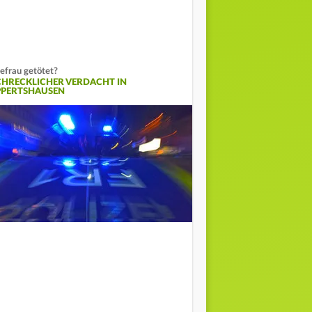
efrau getötet?
CHRECKLICHER VERDACHT IN
PPERTSHAUSEN