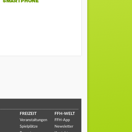
SMARTPHONE
FREIZEIT
FFH-WELT
Veranstaltungen
FFH-App
Spielplätze
Newsletter