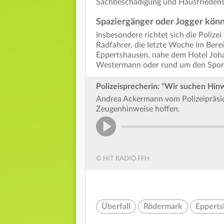
Sachbeschädigung und Hausfriedens
Spaziergänger oder Jogger kön
Insbesondere richtet sich die Polize
Radfahrer, die letzte Woche im Bere
Eppertshausen, nahe dem Hotel Joha
Westermann oder rund um den Sport
Polizeisprecherin: "Wir suchen Hin
Andrea Ackermann vom Polizeipräsidi
Zeugenhinweise hoffen.
© HIT RADIO FFH
Überfall
Rödermark
Eppert