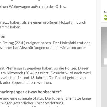
kleinen Wohnwagen außerhalb des Ortes.
Au
I
G
letzt haben, als sie einen größeren Holzpfahl durch
rammt haben.
fen
 Freitag (22.4.) ereignet haben. Der Holzpfahl traf den
ewohner hat Abschürfungen und ein Hämatom unter
it Pfefferspray gegeben haben, so die Polizei. Dieser
ts am Mittwoch (20.4.) passiert. Gesucht wird nach zwei
zwischen 14 und 16 Jahren. Die Polizei geht davon
rk oder Eppertshausen wohnen.
Spaziergänger etwas beobachtet?
 und eine schmale Statur. Die Jugendliche hatte lange
t wegen gefährlicher Körperverletzung,