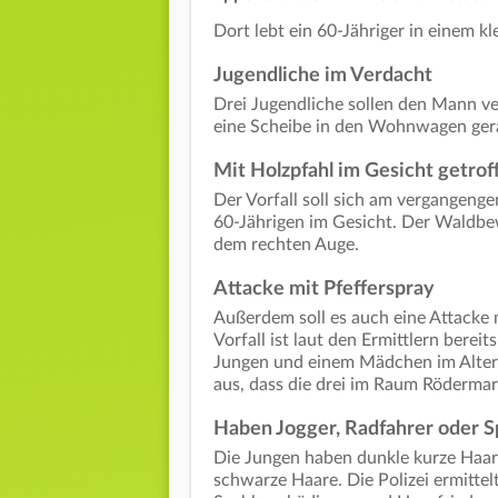
Dort lebt ein 60-Jähriger in einem 
Jugendliche im Verdacht
Drei Jugendliche sollen den Mann ver
eine Scheibe in den Wohnwagen ge
Mit Holzpfahl im Gesicht getrof
Der Vorfall soll sich am vergangengen
60-Jährigen im Gesicht. Der Waldb
dem rechten Auge.
Attacke mit Pfefferspray
Außerdem soll es auch eine Attacke m
Vorfall ist laut den Ermittlern berei
Jungen und einem Mädchen im Alter 
aus, dass die drei im Raum Röderma
Haben Jogger, Radfahrer oder 
Die Jungen haben dunkle kurze Haare
schwarze Haare. Die Polizei ermittel