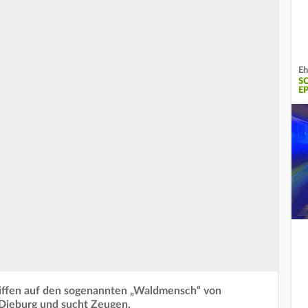
Eh
S
E
griffen auf den sogenannten „Waldmensch“ von
Dieburg und sucht Zeugen.