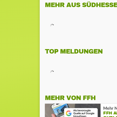
MEHR AUS SÜDHESS
TOP MELDUNGEN
MEHR VON FFH
Mehr N
FFH 