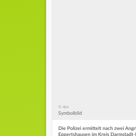
© dpa
Symbolbild
Die Polizei ermittelt nach zwei An
Eppertshausen im Kreis Darmstadt-