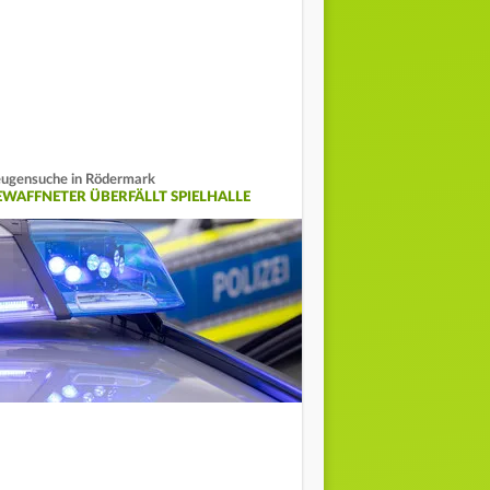
ugensuche in Rödermark
EWAFFNETER ÜBERFÄLLT SPIELHALLE