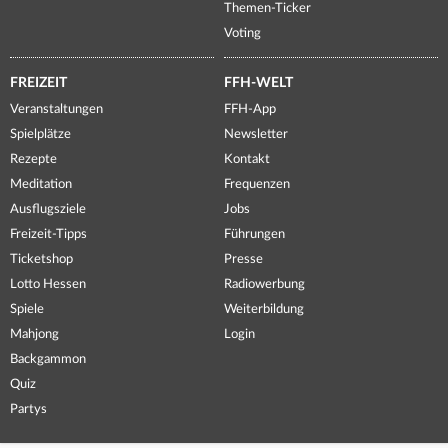
Themen-Ticker
Voting
FREIZEIT
FFH-WELT
Veranstaltungen
FFH-App
Spielplätze
Newsletter
Rezepte
Kontakt
Meditation
Frequenzen
Ausflugsziele
Jobs
Freizeit-Tipps
Führungen
Ticketshop
Presse
Lotto Hessen
Radiowerbung
Spiele
Weiterbildung
Mahjong
Login
Backgammon
Quiz
Partys