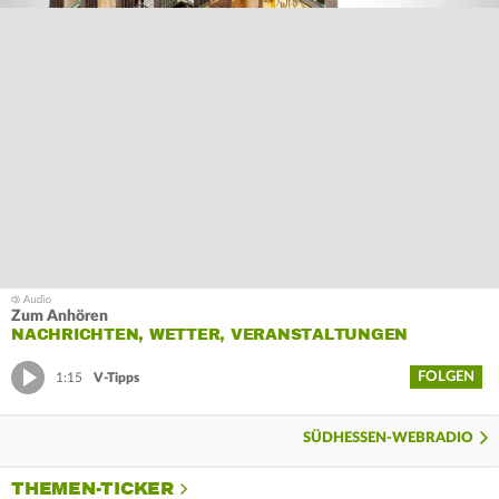
Zum Anhören
NACHRICHTEN, WETTER, VERANSTALTUNGEN
FOLGEN
1:15
V-Tipps
SÜDHESSEN-WEBRADIO
THEMEN-TICKER