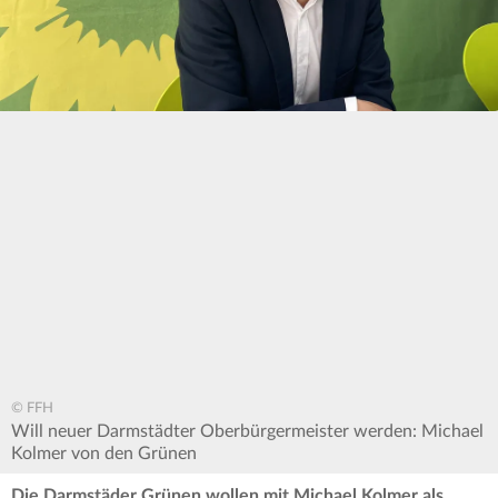
© FFH
Will neuer Darmstädter Oberbürgermeister werden: Michael
Kolmer von den Grünen
Die Darmstäder Grünen wollen mit Michael Kolmer als