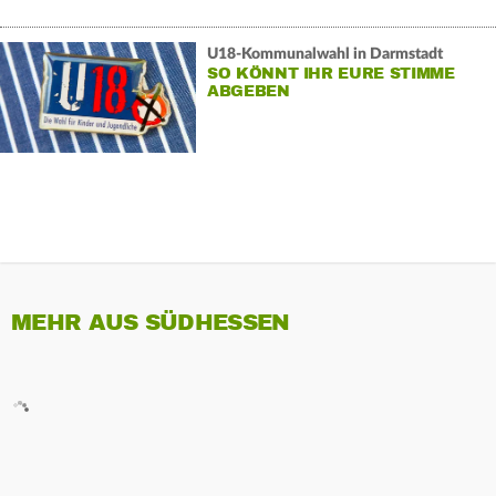
U18-Kommunalwahl in Darmstadt
SO KÖNNT IHR EURE STIMME
ABGEBEN
MEHR AUS SÜDHESSEN