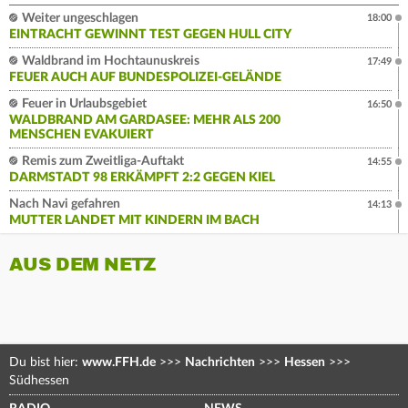
Weiter ungeschlagen
18:00
EINTRACHT GEWINNT TEST GEGEN HULL CITY
Waldbrand im Hochtaunuskreis
17:49
FEUER AUCH AUF BUNDESPOLIZEI-GELÄNDE
Feuer in Urlaubsgebiet
16:50
WALDBRAND AM GARDASEE: MEHR ALS 200
MENSCHEN EVAKUIERT
Remis zum Zweitliga-Auftakt
14:55
DARMSTADT 98 ERKÄMPFT 2:2 GEGEN KIEL
Nach Navi gefahren
14:13
MUTTER LANDET MIT KINDERN IM BACH
AUS DEM NETZ
Du bist hier:
www.FFH.de
>>>
Nachrichten
>>>
Hessen
>>>
Südhessen