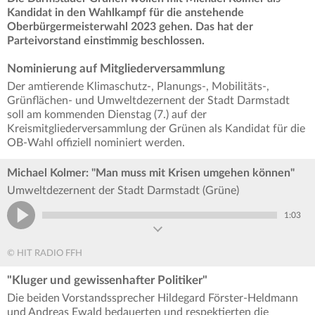
Kandidat in den Wahlkampf für die anstehende
Oberbürgermeisterwahl 2023 gehen. Das hat der
Parteivorstand einstimmig beschlossen.
Nominierung auf Mitgliederversammlung
Der amtierende Klimaschutz-, Planungs-, Mobilitäts-,
Grünflächen- und Umweltdezernent der Stadt Darmstadt
soll am kommenden Dienstag (7.) auf der
Kreismitgliederversammlung der Grünen als Kandidat für die
OB-Wahl offiziell nominiert werden.
Michael Kolmer: "Man muss mit Krisen umgehen können"
Umweltdezernent der Stadt Darmstadt (Grüne)
1:03
© HIT RADIO FFH
"Kluger und gewissenhafter Politiker"
Die beiden Vorstandssprecher Hildegard Förster-Heldmann
und Andreas Ewald bedauerten und respektierten die