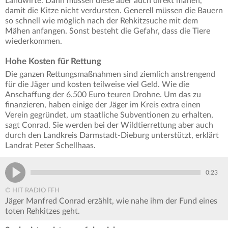
Landwirte. Dann müssen diese aber auch direkt mähen,
damit die Kitze nicht verdursten. Generell müssen die Bauern
so schnell wie möglich nach der Rehkitzsuche mit dem
Mähen anfangen. Sonst besteht die Gefahr, dass die Tiere
wiederkommen.
Hohe Kosten für Rettung
Die ganzen Rettungsmaßnahmen sind ziemlich anstrengend
für die Jäger und kosten teilweise viel Geld. Wie die
Anschaffung der 6.500 Euro teuren Drohne. Um das zu
finanzieren, haben einige der Jäger im Kreis extra einen
Verein gegründet, um staatliche Subventionen zu erhalten,
sagt Conrad. Sie werden bei der Wildtierrettung aber auch
durch den Landkreis Darmstadt-Dieburg unterstützt, erklärt
Landrat Peter Schellhaas.
0:23
© HIT RADIO FFH
Jäger Manfred Conrad erzählt, wie nahe ihm der Fund eines
toten Rehkitzes geht.