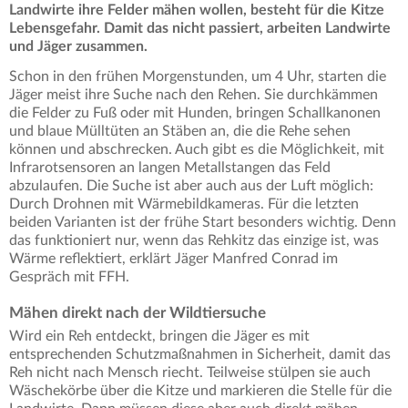
Landwirte ihre Felder mähen wollen, besteht für die Kitze
Lebensgefahr. Damit das nicht passiert, arbeiten Landwirte
und Jäger zusammen.
Schon in den frühen Morgenstunden, um 4 Uhr, starten die
Jäger meist ihre Suche nach den Rehen. Sie durchkämmen
die Felder zu Fuß oder mit Hunden, bringen Schallkanonen
und blaue Mülltüten an Stäben an, die die Rehe sehen
können und abschrecken. Auch gibt es die Möglichkeit, mit
Infrarotsensoren an langen Metallstangen das Feld
abzulaufen. Die Suche ist aber auch aus der Luft möglich:
Durch Drohnen mit Wärmebildkameras. Für die letzten
beiden Varianten ist der frühe Start besonders wichtig. Denn
das funktioniert nur, wenn das Rehkitz das einzige ist, was
Wärme reflektiert, erklärt Jäger Manfred Conrad im
Gespräch mit FFH.
Mähen direkt nach der Wildtiersuche
Wird ein Reh entdeckt, bringen die Jäger es mit
entsprechenden Schutzmaßnahmen in Sicherheit, damit das
Reh nicht nach Mensch riecht. Teilweise stülpen sie auch
Wäschekörbe über die Kitze und markieren die Stelle für die