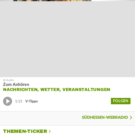
Zum Anhören
NACHRICHTEN, WETTER, VERANSTALTUNGEN
FOLGEN
1:15
V-Tipps
SÜDHESSEN-WEBRADIO
THEMEN-TICKER