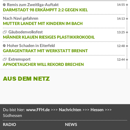
Remis zum Zweitliga-Auftakt
14:55
DARMSTADT 98 ERKÄMPFT 2:2 GEGEN KIEL
Nach Navi gefahren
14:13
MUTTER LANDET MIT KINDERN IM BACH
Gäubodenvolksfest
13:25
MÄNNER KLAUEN RIESIGES PLASTIKKROKODIL
Hoher Schaden in Eiterfeld
12:48
GARAGENTRAKT MIT WERKSTATT BRENNT
Extremsport
12:44
APNOETAUCHER WILL REKORD BRECHEN
AUS DEM NETZ
Du bist hier:
www.FFH.de
>>>
Nachrichten
>>>
Hessen
>>>
Südhessen
RADIO
NEWS