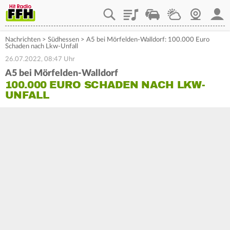
Playlist
Staupilot
Wetter
Webcam
Mein
Nachrichten
>
Südhessen
>
A5 bei Mörfelden-Walldorf: 100.000 Euro
Schaden nach Lkw-Unfall
26.07.2022, 08:47 Uhr
A5 bei Mörfelden-Walldorf
100.000 EURO SCHADEN NACH LKW-
UNFALL