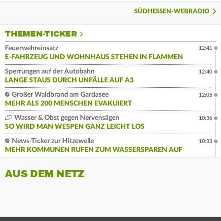
SÜDHESSEN-WEBRADIO
THEMEN-TICKER
Feuerwehreinsatz
12:41
E-FAHRZEUG UND WOHNHAUS STEHEN IN FLAMMEN
Sperrungen auf der Autobahn
12:40
LANGE STAUS DURCH UNFÄLLE AUF A3
Großer Waldbrand am Gardasee
12:05
MEHR ALS 200 MENSCHEN EVAKUIERT
Wasser & Obst gegen Nervensägen
10:36
SO WIRD MAN WESPEN GANZ LEICHT LOS
News-Ticker zur Hitzewelle
10:33
MEHR KOMMUNEN RUFEN ZUM WASSERSPAREN AUF
AUS DEM NETZ