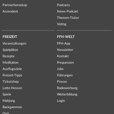
Partnerhoroskop
Podcasts
Aszendent
News-Podcast
Themen-Ticker
Voting
FREIZEIT
FFH-WELT
Veranstaltungen
FFH-App
Spielplätze
Newsletter
Rezepte
Kontakt
Meditation
Frequenzen
Ausflugsziele
Jobs
Freizeit-Tipps
Führungen
Ticketshop
Presse
Lotto Hessen
Radiowerbung
Spiele
Weiterbildung
Mahjong
Login
Backgammon
Quiz