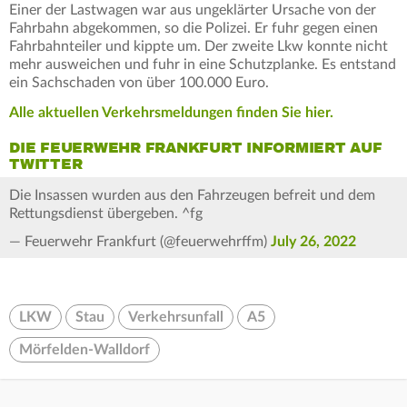
Einer der Lastwagen war aus ungeklärter Ursache von der
Fahrbahn abgekommen, so die Polizei. Er fuhr gegen einen
Fahrbahnteiler und kippte um. Der zweite Lkw konnte nicht
mehr ausweichen und fuhr in eine Schutzplanke. Es entstand
ein Sachschaden von über 100.000 Euro.
Alle aktuellen Verkehrsmeldungen finden Sie hier.
DIE FEUERWEHR FRANKFURT INFORMIERT AUF
TWITTER
Die Insassen wurden aus den Fahrzeugen befreit und dem
Rettungsdienst übergeben. ^fg
— Feuerwehr Frankfurt (@feuerwehrffm)
July 26, 2022
LKW
Stau
Verkehrsunfall
A5
Mörfelden-Walldorf