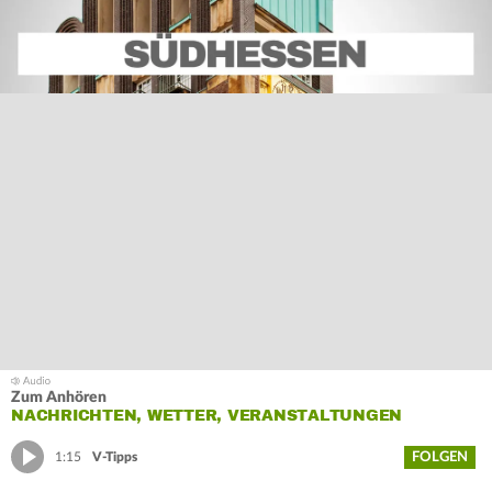
Zum Anhören
NACHRICHTEN, WETTER, VERANSTALTUNGEN
FOLGEN
1:15
V-Tipps