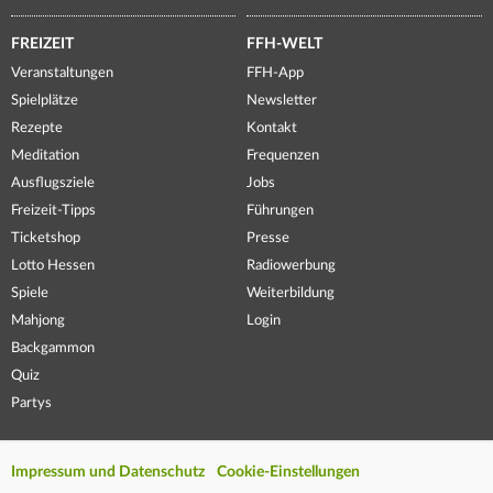
FREIZEIT
FFH-WELT
Veranstaltungen
FFH-App
Spielplätze
Newsletter
Rezepte
Kontakt
Meditation
Frequenzen
Ausflugsziele
Jobs
Freizeit-Tipps
Führungen
Ticketshop
Presse
Lotto Hessen
Radiowerbung
Spiele
Weiterbildung
Mahjong
Login
Backgammon
Quiz
Partys
Impressum und Datenschutz
Cookie-Einstellungen