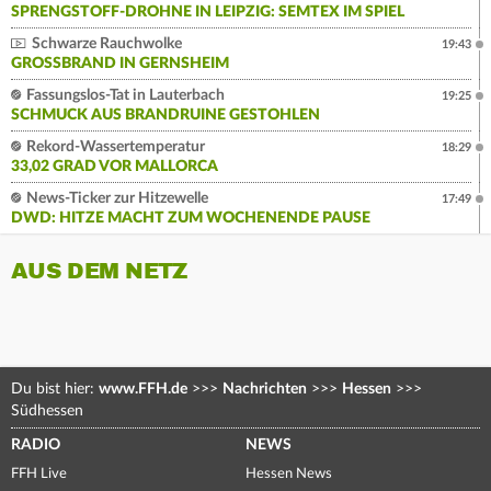
SPRENGSTOFF-DROHNE IN LEIPZIG: SEMTEX IM SPIEL
Schwarze Rauchwolke
19:43
GROSSBRAND IN GERNSHEIM
Fassungslos-Tat in Lauterbach
19:25
SCHMUCK AUS BRANDRUINE GESTOHLEN
Rekord-Wassertemperatur
18:29
33,02 GRAD VOR MALLORCA
News-Ticker zur Hitzewelle
17:49
DWD: HITZE MACHT ZUM WOCHENENDE PAUSE
AUS DEM NETZ
Du bist hier:
www.FFH.de
>>>
Nachrichten
>>>
Hessen
>>>
Südhessen
RADIO
NEWS
FFH Live
Hessen News