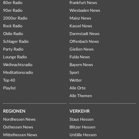
80er Radio
Frankfurt News
90er Radio
Wiesbaden News
2000er Radio
Mainz News
Rock Radio
Kassel News
Oldie Radio
Darmstadt News
Schlager Radio
Offenbach News
Party Radio
Gießen News
Lounge Radio
Fulda News
Weihnachtsradio
Bayern News
Meditationsradio
Sport
Top 40
Wetter
Playlist
Alle Orte
Alle Themen
REGIONEN
VERKEHR
Nordhessen News
Staus Hessen
Osthessen News
Blitzer Hessen
Mittelhessen News
Unfälle Hessen