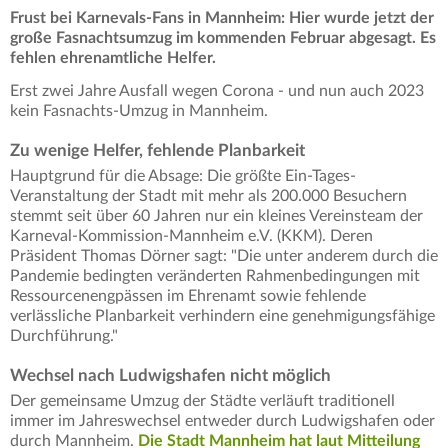
Frust bei Karnevals-Fans in Mannheim: Hier wurde jetzt der
große Fasnachtsumzug im kommenden Februar abgesagt. Es
fehlen ehrenamtliche Helfer.
Erst zwei Jahre Ausfall wegen Corona - und nun auch 2023
kein Fasnachts-Umzug in Mannheim.
Zu wenige Helfer, fehlende Planbarkeit
Hauptgrund für die Absage: Die größte Ein-Tages-
Veranstaltung der Stadt mit mehr als 200.000 Besuchern
stemmt seit über 60 Jahren nur ein kleines Vereinsteam der
Karneval-Kommission-Mannheim e.V. (KKM). Deren
Präsident Thomas Dörner sagt: "Die unter anderem durch die
Pandemie bedingten veränderten Rahmenbedingungen mit
Ressourcenengpässen im Ehrenamt sowie fehlende
verlässliche Planbarkeit verhindern eine genehmigungsfähige
Durchführung."
Wechsel nach Ludwigshafen nicht möglich
Der gemeinsame Umzug der Städte verläuft traditionell
immer im Jahreswechsel entweder durch Ludwigshafen oder
durch Mannheim.
Die Stadt Mannheim hat laut Mitteilung