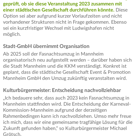
geprüft, ob sie diese Veranstaltung 2023 zusammen mit
einer städtischen Gesellschaft durchführen könnte.
Diese
Option sei aber aufgrund kurzer Vorlaufzeiten und nicht
vorhandener Strukturen nicht in Frage gekommen. Ebenso
sei ein kurzfristiger Wechsel mit Ludwigshafen nicht
möglich.
Stadt-GmbH übernimmt Organisation
Ab 2025 soll der Fasnachtsumzug in Mannheim
organisatorisch neu aufgestellt werden – darüber haben sich
die Stadt Mannheim und die KKM verständigt. Konkret ist
geplant, dass die städtische Gesellschaft Event & Promotion
Mannheim GmbH den Umzug zukünftig veranstalten wird.
Kulturbürgermeister: Entscheidung nachvollziehbar
„Ich bedauere sehr, dass auch 2023 kein Fasnachtsumzug in
Mannheim stattfinden wird. Die Entscheidung der Karneval-
Kommission-Mannheim aufgrund der derzeitigen
Rahmenbedingen kann ich nachvollziehen. Umso mehr freue
ich mich, dass wir eine gemeinsame tragfähige Lösung für die
Zukunft gefunden haben,“ so Kulturbürgermeister Michael
Grötsch.