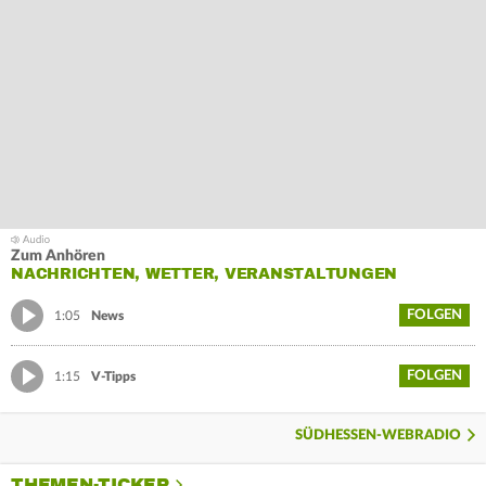
Zum Anhören
NACHRICHTEN, WETTER, VERANSTALTUNGEN
FOLGEN
1:05
News
FOLGEN
1:15
V-Tipps
SÜDHESSEN-WEBRADIO
THEMEN-TICKER