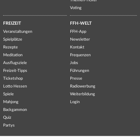
Themen-Ticker
Voting
FREIZEIT
FFH-WELT
Veranstaltungen
FFH-App
Spielplätze
Newsletter
Rezepte
Kontakt
Meditation
Frequenzen
Ausflugsziele
Jobs
Freizeit-Tipps
Führungen
Ticketshop
Presse
Lotto Hessen
Radiowerbung
Spiele
Weiterbildung
Mahjong
Login
Backgammon
Quiz
Partys