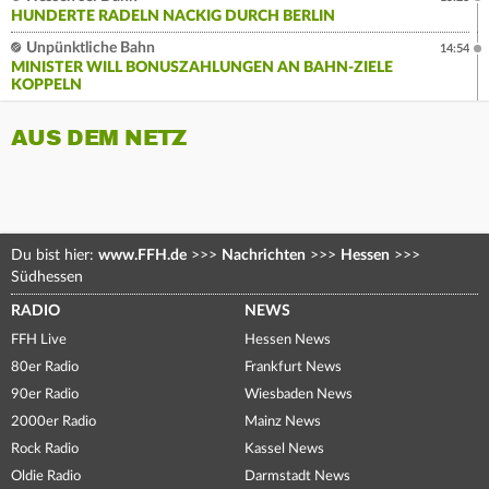
HUNDERTE RADELN NACKIG DURCH BERLIN
Unpünktliche Bahn
14:54
MINISTER WILL BONUSZAHLUNGEN AN BAHN-ZIELE
KOPPELN
AUS DEM NETZ
Du bist hier:
www.FFH.de
>>>
Nachrichten
>>>
Hessen
>>>
Südhessen
RADIO
NEWS
FFH Live
Hessen News
80er Radio
Frankfurt News
90er Radio
Wiesbaden News
2000er Radio
Mainz News
Rock Radio
Kassel News
Oldie Radio
Darmstadt News