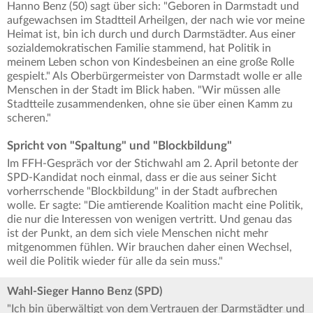
Hanno Benz (50) sagt über sich: "Geboren in Darmstadt und
aufgewachsen im Stadtteil Arheilgen, der nach wie vor meine
Heimat ist, bin ich durch und durch Darmstädter. Aus einer
sozialdemokratischen Familie stammend, hat Politik in
meinem Leben schon von Kindesbeinen an eine große Rolle
gespielt." Als Oberbürgermeister von Darmstadt wolle er alle
Menschen in der Stadt im Blick haben. "Wir müssen alle
Stadtteile zusammendenken, ohne sie über einen Kamm zu
scheren."
Spricht von "Spaltung" und "Blockbildung"
Im FFH-Gespräch vor der Stichwahl am 2. April betonte der
SPD-Kandidat noch einmal, dass er die aus seiner Sicht
vorherrschende "Blockbildung" in der Stadt aufbrechen
wolle. Er sagte: "Die amtierende Koalition macht eine Politik,
die nur die Interessen von wenigen vertritt. Und genau das
ist der Punkt, an dem sich viele Menschen nicht mehr
mitgenommen fühlen. Wir brauchen daher einen Wechsel,
weil die Politik wieder für alle da sein muss."
Wahl-Sieger Hanno Benz (SPD)
"Ich bin überwältigt von dem Vertrauen der Darmstädter und