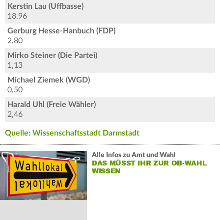
Kerstin Lau (Uffbasse)
18,96
Gerburg Hesse-Hanbuch (FDP)
2,80
Mirko Steiner (Die Partei)
1,13
Michael Ziemek (WGD)
0,50
Harald Uhl (Freie Wähler)
2,46
Quelle: Wissenschaftsstadt Darmstadt
Alle Infos zu Amt und Wahl
DAS MÜSST IHR ZUR OB-WAHL
WISSEN