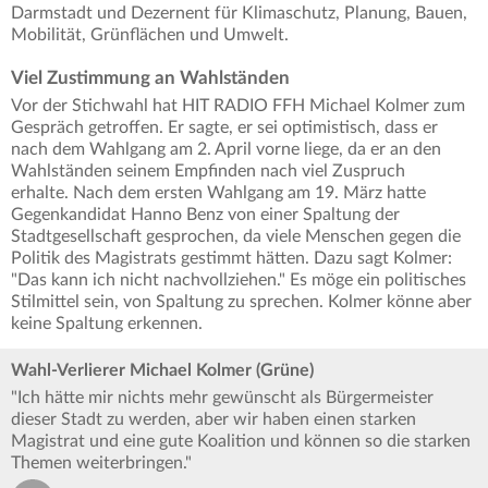
Darmstadt und Dezernent für Klimaschutz, Planung, Bauen,
Mobilität, Grünflächen und Umwelt.
Viel Zustimmung an Wahlständen
Vor der Stichwahl hat HIT RADIO FFH Michael Kolmer zum
Gespräch getroffen. Er sagte, er sei optimistisch, dass er
nach dem Wahlgang am 2. April vorne liege, da er an den
Wahlständen seinem Empfinden nach viel Zuspruch
erhalte. Nach dem ersten Wahlgang am 19. März hatte
Gegenkandidat Hanno Benz von einer Spaltung der
Stadtgesellschaft gesprochen, da viele Menschen gegen die
Politik des Magistrats gestimmt hätten. Dazu sagt Kolmer:
"Das kann ich nicht nachvollziehen." Es möge ein politisches
Stilmittel sein, von Spaltung zu sprechen. Kolmer könne aber
keine Spaltung erkennen.
Wahl-Verlierer Michael Kolmer (Grüne)
"Ich hätte mir nichts mehr gewünscht als Bürgermeister
dieser Stadt zu werden, aber wir haben einen starken
Magistrat und eine gute Koalition und können so die starken
Themen weiterbringen."