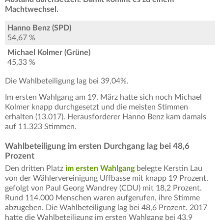
Machtwechsel.
Hanno Benz (SPD)
54,67 %
Michael Kolmer (Grüne)
45,33 %
Die Wahlbeteiligung lag bei 39,04%.
Im ersten Wahlgang am 19. März hatte sich noch Michael
Kolmer knapp durchgesetzt und die meisten Stimmen
erhalten (13.017). Herausforderer Hanno Benz kam damals
auf 11.323 Stimmen.
Wahlbeteiligung im ersten Durchgang lag bei 48,6
Prozent
Den dritten Platz
im ersten Wahlgang
belegte Kerstin Lau
von der Wählervereinigung Uffbasse mit knapp 19 Prozent,
gefolgt von Paul Georg Wandrey (CDU) mit 18,2 Prozent.
Rund 114.000 Menschen waren aufgerufen, ihre Stimme
abzugeben. Die Wahlbeteiligung lag bei 48,6 Prozent. 2017
hatte die Wahlbeteiligung im ersten Wahlgang bei 43,9