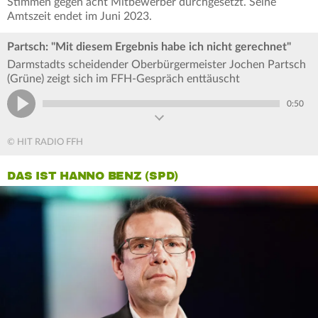
Stimmen gegen acht Mitbewerber durchgesetzt. Seine
Amtszeit endet im Juni 2023.
Partsch: "Mit diesem Ergebnis habe ich nicht gerechnet"
Darmstadts scheidender Oberbürgermeister Jochen Partsch
(Grüne) zeigt sich im FFH-Gespräch enttäuscht
0:50
© HIT RADIO FFH
DAS IST HANNO BENZ (SPD)