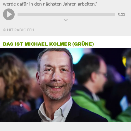
werde dafür in den nächsten Jahren arbeiten."
0:22
© HIT RADIO FFH
DAS IST MICHAEL KOLMER (GRÜNE)