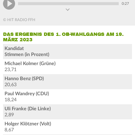
0:27
© HIT RADIO FFH
DAS ERGEBNIS DES 1. OB-WAHLGANGS AM 19.
MÄRZ 2023
Kandidat
Stimmen (in Prozent)
Michael Kolmer (Grüne)
23,71
Hanno Benz (SPD)
20,63
Paul Wandrey (CDU)
18,24
Uli Franke (Die Linke)
2,89
Holger Klötzner (Volt)
8,67