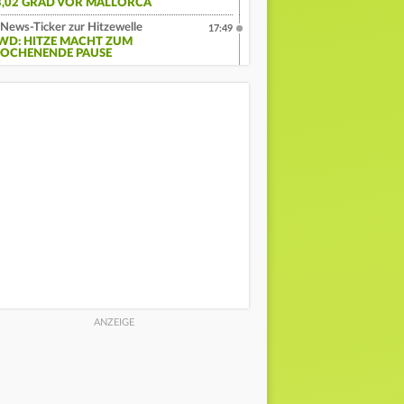
3,02 GRAD VOR MALLORCA
News-Ticker zur Hitzewelle
17:49
WD: HITZE MACHT ZUM
OCHENENDE PAUSE