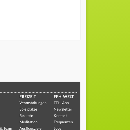
FREIZEIT
FFH-WELT
Veranstaltungen
FFH-App
Spielplätze
Newsletter
Rezepte
Kontakt
Meditation
Frequenzen
 & Team
Ausflugsziele
Jobs