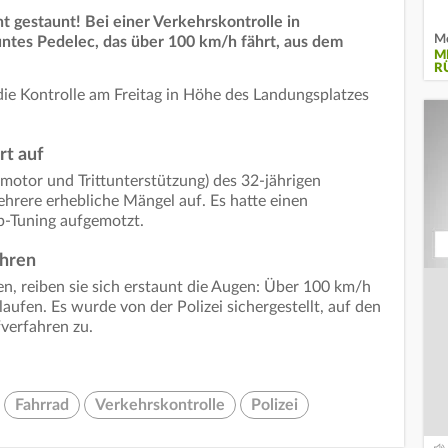
ht gestaunt! Bei einer Verkehrskontrolle in
Mo
ntes Pedelec, das über 100 km/h fährt, aus dem
M
R
 die Kontrolle am Freitag in Höhe des Landungsplatzes
rt auf
motor und Trittunterstützung) des 32-jährigen
hrere erhebliche Mängel auf. Es hatte einen
p-Tuning aufgemotzt.
ahren
n, reiben sie sich erstaunt die Augen: Über 100 km/h
aufen. Es wurde von der Polizei sichergestellt, auf den
fverfahren zu.
Fahrrad
Verkehrskontrolle
Polizei