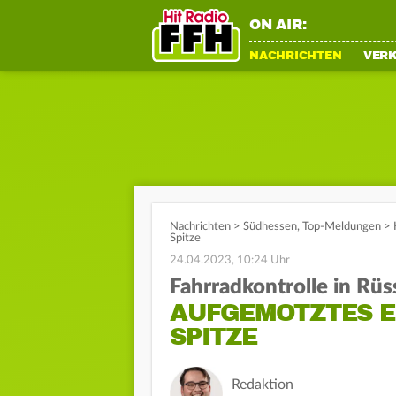
ON AIR:
NACHRICHTEN
VER
Nachrichten
>
Südhessen
,
Top-Meldungen
>
Spitze
24.04.2023, 10:24 Uhr
Fahrradkontrolle in Rü
AUFGEMOTZTES E-
SPITZE
Redaktion