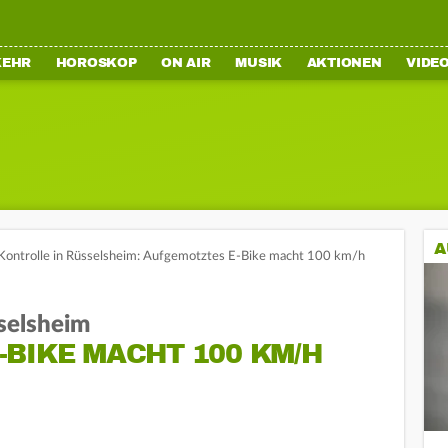
KEHR
HOROSKOP
ON AIR
MUSIK
AKTIONEN
VIDE
A
Kontrolle in Rüsselsheim: Aufgemotztes E-Bike macht 100 km/h
sselsheim
BIKE MACHT 100 KM/H