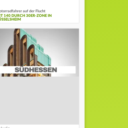
torradfahrer auf der Flucht
IT 140 DURCH 30ER-ZONE IN
ÜSSELSHEIM