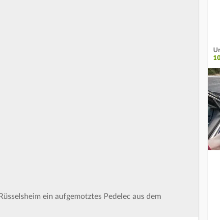
Ur
1
in Rüsselsheim ein aufgemotztes Pedelec aus dem