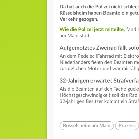
Da hat auch die Polizei nicht schlec
Rüsselsheim haben Beamte ein getu
Verkehr gezogen.
Wie die Polizei jetzt mitteilte
, fand
am Main statt.
Aufgemotztes Zweirad fällt sofo
An dem Pedelec (Fahrrad mit Elektro
Niederländers fielen den Beamten me
zusätzlichen Motor und war mit Chi
32-Jährigen erwartet Strafverf
Als die Beamten auf den Tacho gucke
Höchstgeschwindigkeit soll das Rad l
32-jährigen Besitzer kommt ein Stra
Rüsselsheim am Main
Prozess