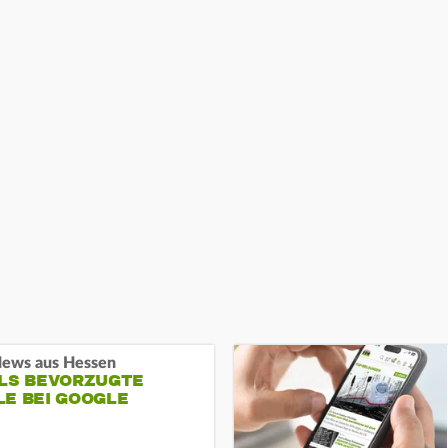
ews aus Hessen
ALS BEVORZUGTE
LE BEI GOOGLE