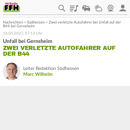
Playlist
Staupilot
Wetter
Webcam
Mein
Nachrichten
>
Südhessen
>
Zwei verletzte Autofahrer bei Unfall auf der
B44 bei Gernsheim
16.05.2023, 07:13 Uhr
Unfall bei Gernsheim
ZWEI VERLETZTE AUTOFAHRER AUF
DER B44
Leiter Redaktion Südhessen
Marc Wilhelm