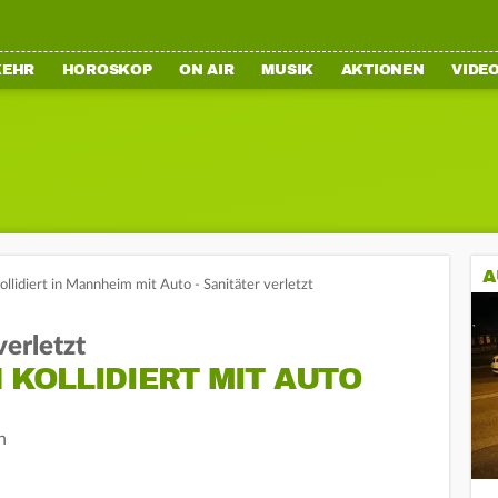
KEHR
HOROSKOP
ON AIR
MUSIK
AKTIONEN
VIDE
A
lidiert in Mannheim mit Auto - Sanitäter verletzt
erletzt
KOLLIDIERT MIT AUTO
n