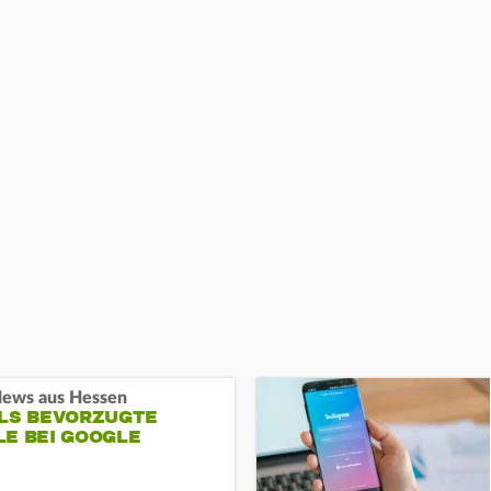
ews aus Hessen
ALS BEVORZUGTE
LE BEI GOOGLE