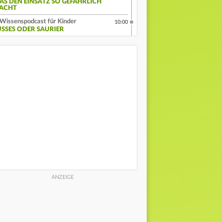
AS DEN EINSATZ SO GEFÄHRLICH
ACHT
Wissenspodcast für Kinder
10:00
ÜSSES ODER SAURIER