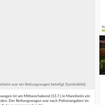
St
V
nheim war ein Rettungswagen beteiligt (Symbolbild).
swagen ist am Mittwochabend (13.7.) in Mannheim ein
orden. Der Rettungswagen war nach Polizeiangaben im