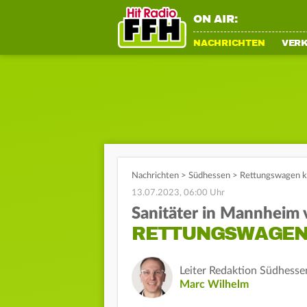
ON AIR:
NACHRICHTEN
VER
Nachrichten
>
Südhessen
>
Rettungswagen kol
13.07.2023, 06:00 Uhr
Sanitäter in Mannheim v
RETTUNGSWAGEN 
Leiter Redaktion Südhesse
Marc Wilhelm