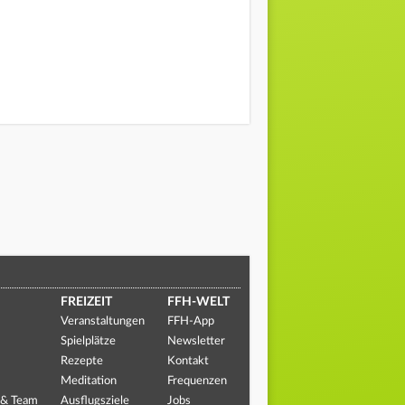
FREIZEIT
FFH-WELT
Veranstaltungen
FFH-App
Spielplätze
Newsletter
Rezepte
Kontakt
Meditation
Frequenzen
 & Team
Ausflugsziele
Jobs