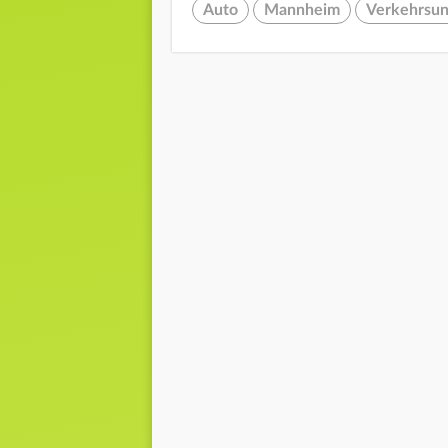
Auto
Mannheim
Verkehrsun