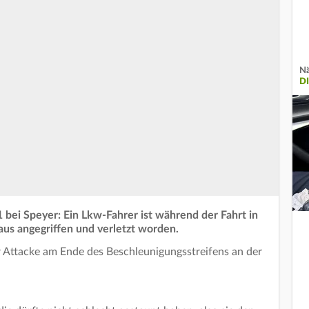
Nä
D
1 bei Speyer: Ein Lkw-Fahrer ist während der Fahrt in
us angegriffen und verletzt worden.
r Attacke am Ende des Beschleunigungsstreifens an der