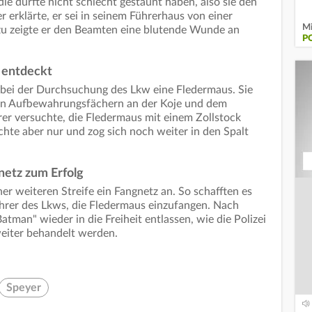
die dürfte nicht schlecht gestaunt haben, also sie den
r erklärte, er sei in seinem Führerhaus von einer
Mi
u zeigte er den Beamten eine blutende Wunde an
P
 entdeckt
 bei der Durchsuchung des Lkw eine Fledermaus. Sie
den Aufbewahrungsfächern an der Koje und dem
er versuchte, die Fledermaus mit einem Zollstock
hte aber nur und zog sich noch weiter in den Spalt
netz zum Erfolg
ner weiteren Streife ein Fangnetz an. So schafften es
rer des Lkws, die Fledermaus einzufangen. Nach
man" wieder in die Freiheit entlassen, wie die Polizei
weiter behandelt werden.
Speyer