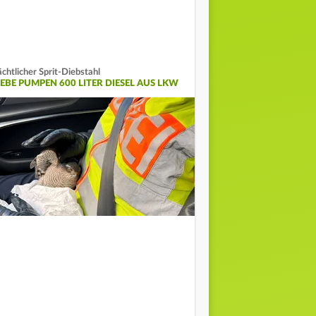
chtlicher Sprit-Diebstahl
IEBE PUMPEN 600 LITER DIESEL AUS LKW