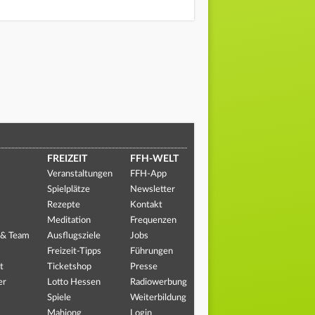
FREIZEIT
FFH-WELT
Veranstaltungen
FFH-App
Spielplätze
Newsletter
Rezepte
Kontakt
Meditation
Frequenzen
 & Team
Ausflugsziele
Jobs
Freizeit-Tipps
Führungen
t
Ticketshop
Presse
er
Lotto Hessen
Radiowerbung
Spiele
Weiterbildung
Mahjong
Login