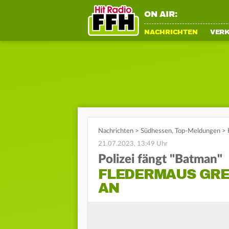
ON AIR:
NACHRICHTEN
VER
Nachrichten
>
Südhessen
,
Top-Meldungen
>
21.07.2023, 13:49 Uhr
Polizei fängt "Batman"
FLEDERMAUS GRE
AN