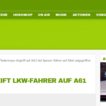
KEHR
HOROSKOP
ON AIR
MUSIK
AKTIONEN
VIDE
A
Fledermaus-Angriff auf A61 bei Speyer: Fahrer auf Fahrt angegriffen
IFT LKW-FAHRER AUF A61