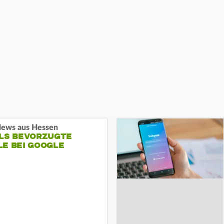
ews aus Hessen
ALS BEVORZUGTE
LE BEI GOOGLE