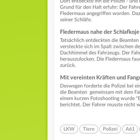
Dort entdeckte ihn die Polizei - und 
Grund für den Halt erfuhr: Der Fahre
Fledermaus angegriffen worden. Daz
seiner Schläfe.
Fledermaus nahe der Schlafkoje
Tatsächlich entdeckten die Beamten
versteckte sich im Spalt zwischen 
Dachhimmel des Fahrzeugs. Der Fahr
herauszulocken. Die Fledermaus fauc
zurück.
Mit vereinten Kräften und Fang
Deswegen forderte die Polizei bei ei
die Beamten gemeinsam mit dem Fah
einem kurzen Fotoshooting wurde "Bat
berichtet. Der Fahrer musste nicht 
LKW
Tiere
Polizei
A61