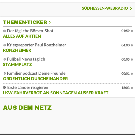
SÜDHESSEN-WEBRADIO
THEMEN-TICKER
Der tägliche Börsen-Shot
04:59
ALLES AUF AKTIEN
Kriegsreporter Paul Ronzheimer
04:00
RONZHEIMER
Fußball News täglich
00:05
STAMMPLATZ
Familienpodcast Deine Freunde
00:01
ORDENTLICH DURCHEINANDER
Erste Länder reagieren
18:03
LKW-FAHRVERBOT AN SONNTAGEN AUSSER KRAFT
AUS DEM NETZ