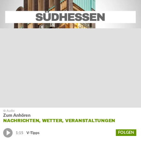
Zum Anhören
NACHRICHTEN, WETTER, VERANSTALTUNGEN
FOLGEN
1:15
V-Tipps