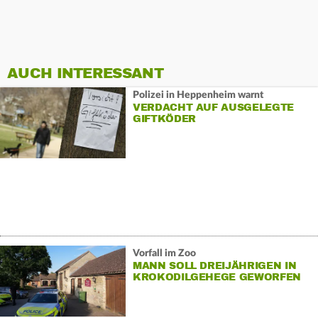
AUCH INTERESSANT
Polizei in Heppenheim warnt
VERDACHT AUF AUSGELEGTE
GIFTKÖDER
Vorfall im Zoo
MANN SOLL DREIJÄHRIGEN IN
KROKODILGEHEGE GEWORFEN
HABEN