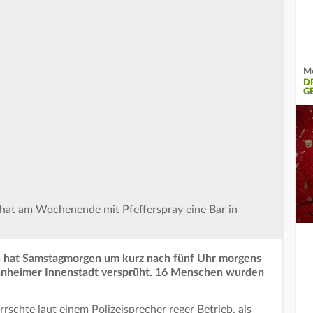
Me
D
G
at am Wochenende mit Pfefferspray eine Bar in
hat Samstagmorgen um kurz nach fünf Uhr morgens
Mannheimer Innenstadt versprüht. 16 Menschen wurden
rrschte laut einem Polizeisprecher reger Betrieb, als