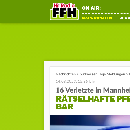
ON AIR:
NACHRICHTEN
VER
Nachrichten
>
Südhessen
,
Top-Meldungen
>
14.08.2023, 15:36 Uhr
16 Verletzte in Mannhe
RÄTSELHAFTE PF
BAR