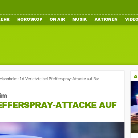
KEHR
HOROSKOP
ON AIR
MUSIK
AKTIONEN
VIDE
A
Mannheim: 16 Verletzte bei Pfefferspray-Attacke auf Bar
im
EFFERSPRAY-ATTACKE AUF