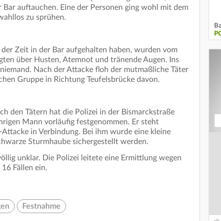
r Bar auftauchen. Eine der Personen ging wohl mit dem
wahllos zu sprühen.
Ba
P
 der Zeit in der Bar aufgehalten haben, wurden vom
agten über Husten, Atemnot und tränende Augen. Ins
niemand. Nach der Attacke floh der mutmaßliche Täter
lichen Gruppe in Richtung Teufelsbrücke davon.
h den Tätern hat die Polizei in der Bismarckstraße
hrigen Mann vorläufig festgenommen. Er steht
-Attacke in Verbindung. Bei ihm wurde eine kleine
hwarze Sturmhaube sichergestellt werden.
llig unklar. Die Polizei leitete eine Ermittlung wegen
16 Fällen ein.
gen
Festnahme