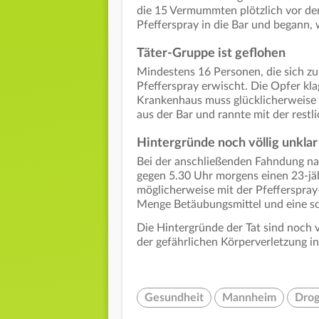
die 15 Vermummten plötzlich vor de
Pfefferspray in die Bar und begann, 
Täter-Gruppe ist geflohen
Mindestens 16 Personen, die sich zu
Pfefferspray erwischt. Die Opfer kl
Krankenhaus muss glücklicherweise 
aus der Bar und rannte mit der rest
Hintergründe noch völlig unklar
Bei der anschließenden Fahndung nac
gegen 5.30 Uhr morgens einen 23-jä
möglicherweise mit der Pfefferspray
Menge Betäubungsmittel und eine sc
Die Hintergründe der Tat sind noch vö
der gefährlichen Körperverletzung in 
Gesundheit
Mannheim
Dro