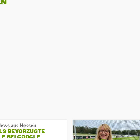
EN
ews aus Hessen
ALS BEVORZUGTE
LE BEI GOOGLE