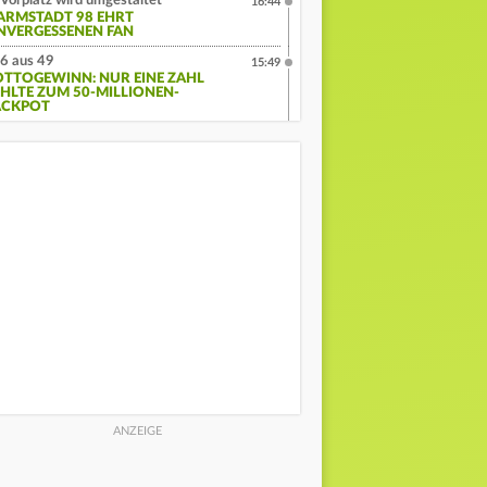
Vorplatz wird umgestaltet
16:44
ARMSTADT 98 EHRT
NVERGESSENEN FAN
6 aus 49
15:49
OTTOGEWINN: NUR EINE ZAHL
EHLTE ZUM 50-MILLIONEN-
ACKPOT