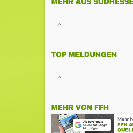
MEHR AUS SÜDHESS
TOP MELDUNGEN
MEHR VON FFH
Mehr N
FFH 
QUEL