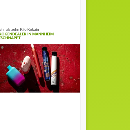
hr als zehn Kilo Kokain
ROGENDEALER IN MANNHEIM
ESCHNAPPT