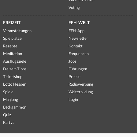
Themen-Ticker
Voting
FREIZEIT
FFH-WELT
Veranstaltungen
FFH-App
Spielplätze
Newsletter
Rezepte
Kontakt
Meditation
Frequenzen
Ausflugsziele
Jobs
Freizeit-Tipps
Führungen
Ticketshop
Presse
Lotto Hessen
Radiowerbung
Spiele
Weiterbildung
Mahjong
Login
Backgammon
Quiz
Partys