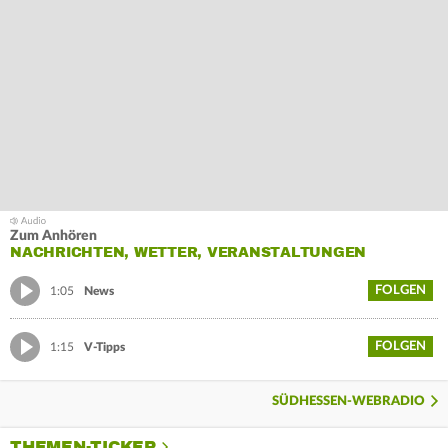
Zum Anhören
NACHRICHTEN, WETTER, VERANSTALTUNGEN
FOLGEN
1:05
News
FOLGEN
1:15
V-Tipps
SÜDHESSEN-WEBRADIO
THEMEN-TICKER