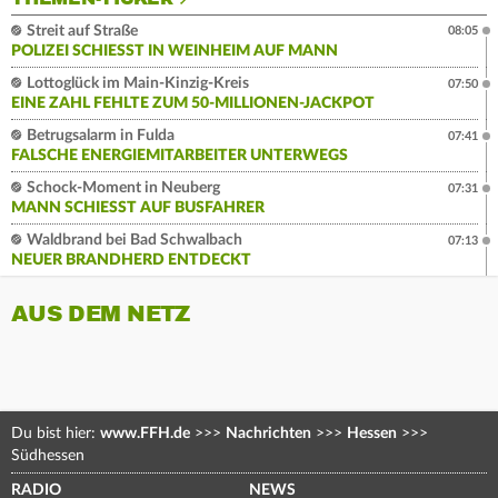
Streit auf Straße
08:05
POLIZEI SCHIESST IN WEINHEIM AUF MANN
Lottoglück im Main-Kinzig-Kreis
07:50
EINE ZAHL FEHLTE ZUM 50-MILLIONEN-JACKPOT
Betrugsalarm in Fulda
07:41
FALSCHE ENERGIEMITARBEITER UNTERWEGS
Schock-Moment in Neuberg
07:31
MANN SCHIESST AUF BUSFAHRER
Waldbrand bei Bad Schwalbach
07:13
NEUER BRANDHERD ENTDECKT
AUS DEM NETZ
Du bist hier:
www.FFH.de
>>>
Nachrichten
>>>
Hessen
>>>
Südhessen
RADIO
NEWS