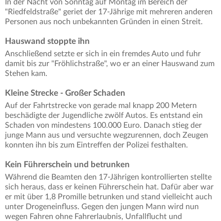
In der Nacht von Sonntag auf Montag im Bereich der
"Riedfeldstraße" geriet der 17-Jährige mit mehreren anderen
Personen aus noch unbekannten Gründen in einen Streit.
Hauswand stoppte ihn
Anschließend setzte er sich in ein fremdes Auto und fuhr
damit bis zur "Fröhlichstraße", wo er an einer Hauswand zum
Stehen kam.
Kleine Strecke - Großer Schaden
Auf der Fahrtstrecke von gerade mal knapp 200 Metern
beschädigte der Jugendliche zwölf Autos. Es entstand ein
Schaden von mindestens 100.000 Euro. Danach stieg der
junge Mann aus und versuchte wegzurennen, doch Zeugen
konnten ihn bis zum Eintreffen der Polizei festhalten.
Kein Führerschein und betrunken
Während die Beamten den 17-Jährigen kontrollierten stellte
sich heraus, dass er keinen Führerschein hat. Dafür aber war
er mit über 1,8 Promille betrunken und stand vielleicht auch
unter Drogeneinfluss. Gegen den jungen Mann wird nun
wegen Fahren ohne Fahrerlaubnis, Unfallflucht und