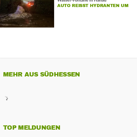
Wasser-Fontäne in Hanau
AUTO REISST HYDRANTEN UM
MEHR AUS SÜDHESSEN
TOP MELDUNGEN