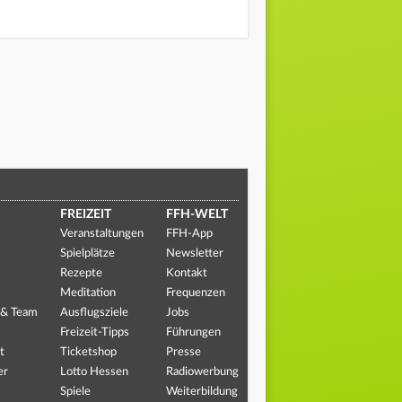
FREIZEIT
FFH-WELT
Veranstaltungen
FFH-App
Spielplätze
Newsletter
Rezepte
Kontakt
Meditation
Frequenzen
 & Team
Ausflugsziele
Jobs
Freizeit-Tipps
Führungen
t
Ticketshop
Presse
er
Lotto Hessen
Radiowerbung
Spiele
Weiterbildung