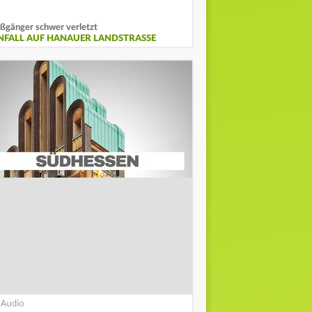
ßgänger schwer verletzt
NFALL AUF HANAUER LANDSTRASSE