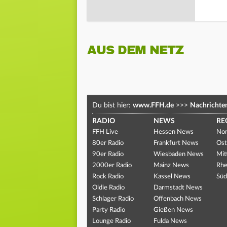
AUS DEM NETZ
Du bist hier:
www.FFH.de
>>>
Nachrichte
RADIO
NEWS
RE
FFH Live
Hessen News
Nor
80er Radio
Frankfurt News
Ost
90er Radio
Wiesbaden News
Mit
2000er Radio
Mainz News
Rhe
Rock Radio
Kassel News
Süd
Oldie Radio
Darmstadt News
Schlager Radio
Offenbach News
Party Radio
Gießen News
Lounge Radio
Fulda News