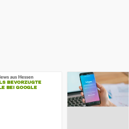
ews aus Hessen
ALS BEVORZUGTE
LE BEI GOOGLE