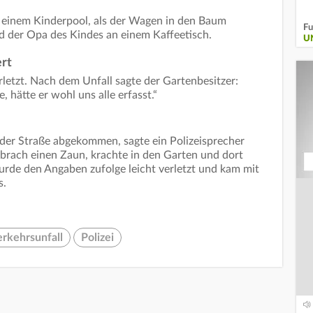
in einem Kinderpool, als der Wagen in den Baum
Fu
 der Opa des Kindes an einem Kaffeetisch.
U
rt
letzt. Nach dem Unfall sagte der Gartenbesitzer:
hätte er wohl uns alle erfasst.“
der Straße abgekommen, sagte ein Polizeisprecher
rach einen Zaun, krachte in den Garten und dort
rde den Angaben zufolge leicht verletzt und kam mit
s.
rkehrsunfall
Polizei