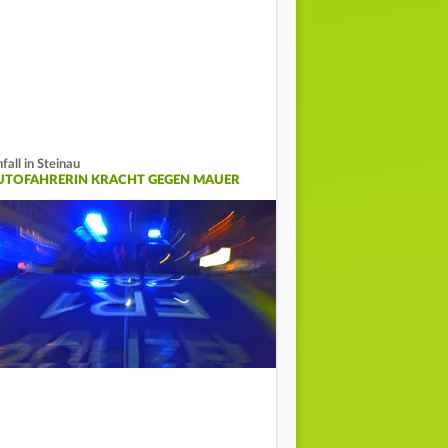
fall in Steinau
UTOFAHRERIN KRACHT GEGEN MAUER