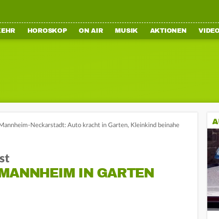
KEHR
HOROSKOP
ON AIR
MUSIK
AKTIONEN
VIDE
A
Mannheim-Neckarstadt: Auto kracht in Garten, Kleinkind beinahe
st
 MANNHEIM IN GARTEN