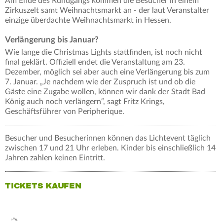
Am Ende des Rundgangs kommen die Besucher in einem
Zirkuszelt samt Weihnachtsmarkt an - der laut Veranstalter
einzige überdachte Weihnachtsmarkt in Hessen.
Verlängerung bis Januar?
Wie lange die Christmas Lights stattfinden, ist noch nicht
final geklärt. Offiziell endet die Veranstaltung am 23.
Dezember, möglich sei aber auch eine Verlängerung bis zum
7. Januar. „Je nachdem wie der Zuspruch ist und ob die
Gäste eine Zugabe wollen, können wir dank der Stadt Bad
König auch noch verlängern“, sagt Fritz Krings,
Geschäftsführer von Peripherique.
Besucher und Besucherinnen können das Lichtevent täglich
zwischen 17 und 21 Uhr erleben. Kinder bis einschließlich 14
Jahren zahlen keinen Eintritt.
TICKETS KAUFEN