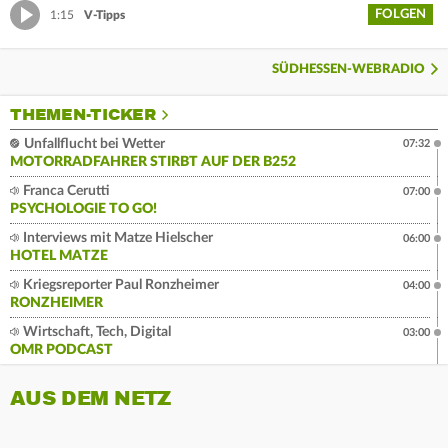
FOLGEN
1:15
V-Tipps
SÜDHESSEN-WEBRADIO
THEMEN-TICKER
Unfallflucht bei Wetter
07:32
MOTORRADFAHRER STIRBT AUF DER B252
Franca Cerutti
07:00
PSYCHOLOGIE TO GO!
Interviews mit Matze Hielscher
06:00
HOTEL MATZE
Kriegsreporter Paul Ronzheimer
04:00
RONZHEIMER
Wirtschaft, Tech, Digital
03:00
OMR PODCAST
AUS DEM NETZ