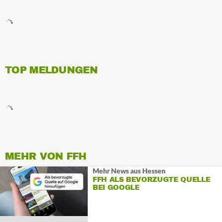
TOP MELDUNGEN
MEHR VON FFH
Mehr News aus Hessen
FFH ALS BEVORZUGTE QUELLE
BEI GOOGLE