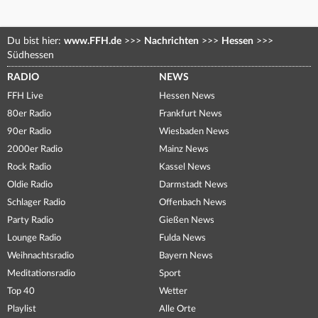
Du bist hier:
www.FFH.de
>>>
Nachrichten
>>>
Hessen
>>>
Südhessen
RADIO
NEWS
FFH Live
Hessen News
80er Radio
Frankfurt News
90er Radio
Wiesbaden News
2000er Radio
Mainz News
Rock Radio
Kassel News
Oldie Radio
Darmstadt News
Schlager Radio
Offenbach News
Party Radio
Gießen News
Lounge Radio
Fulda News
Weihnachtsradio
Bayern News
Meditationsradio
Sport
Top 40
Wetter
Playlist
Alle Orte