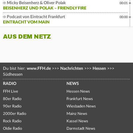
Micky Beisenherz & Oliver Polak
00:01
BEISENHERZ UND POLAK – FRIENDLY FIRE
Podcast von Eintracht Frankfurt
00:00
EINTRACHT VOM MAIN
AUS DEM NETZ
Du bist hier:
www.FFH.de
>>>
Nachrichten
>>>
Hessen
>>>
Südhessen
RADIO
NEWS
FFH Live
Hessen News
80er Radio
Frankfurt News
90er Radio
Wiesbaden News
2000er Radio
Mainz News
Rock Radio
Kassel News
Oldie Radio
Darmstadt News