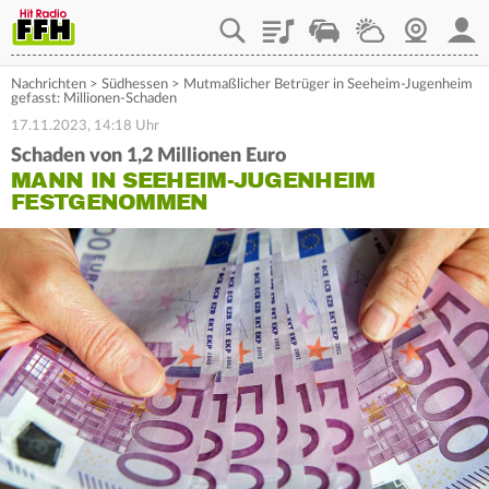
Playlist
Staupilot
Wetter
Webcam
Mein
Nachrichten
>
Südhessen
>
Mutmaßlicher Betrüger in Seeheim-Jugenheim
gefasst: Millionen-Schaden
17.11.2023, 14:18 Uhr
Schaden von 1,2 Millionen Euro
MANN IN SEEHEIM-JUGENHEIM
FESTGENOMMEN