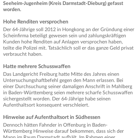
Seeheim-Jugenheim (Kreis Darmstadt-Dieburg) gefasst
worden.
Hohe Renditen versprochen
Der 64-Jährige soll 2012 in Hongkong an der Gründung einer
Scheinfirma beteiligt gewesen sein und zahlungskräftigen
Kunden hohe Renditen auf Anlagen versprochen haben,
teilte die Polizei mit. Tatsächlich soll er das ganze Geld privat
verbraucht haben.
Hatte mehrere Schusswaffen
Das Landgericht Freiburg hatte Mitte des Jahres einen
Untersuchungshaftbefehl gegen den Mann erlassen. Bei
einer Durchsuchung seiner damaligen Anschrift in Mahlberg
in Baden-Württemberg seien mehrere scharfe Schusswaffen
sichergestellt worden. Der 64-Jährige habe seinen
Aufenthaltsort konsequent verschleiert.
Hinweise auf Aufenthaltsort in Südhessen
Dennoch hätten Fahnder in Offenburg in Baden-
Württemberg Hinweise darauf bekommen, dass sich der
Mann im Raum Darmstadt aufhält. Im Rahmen einer