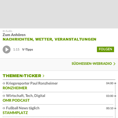
Zum Anhören
NACHRICHTEN, WETTER, VERANSTALTUNGEN
FOLGEN
1:15
V-Tipps
SÜDHESSEN-WEBRADIO
THEMEN-TICKER
Kriegsreporter Paul Ronzheimer
04:00
RONZHEIMER
Wirtschaft, Tech, Digital
03:00
OMR PODCAST
Fußball News täglich
00:10
STAMMPLATZ