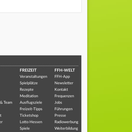
FREIZEIT
FFH-WELT
Veranstaltungen
FFH-App
Spielplätze
Newsletter
Rezepte
Kontakt
Meditation
Frequenzen
 & Team
Ausflugsziele
Jobs
Freizeit-Tipps
Führungen
t
Ticketshop
Presse
er
Lotto Hessen
Radiowerbung
Spiele
Weiterbildung