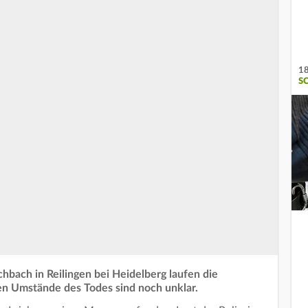
18
S
hbach in Reilingen bei Heidelberg laufen die
uen Umstände des Todes sind noch unklar.