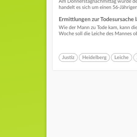
Am Donnerstagnachmittag wurde der
handelt es sich um einen 56-Jährige
Ermittlungen zur Todesursache 
Wie der Mann zu Tode kam, kann die
Woche soll die Leiche des Mannes o
Justiz
Heidelberg
Leiche