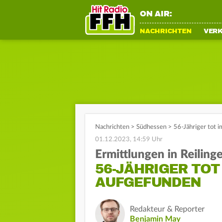
ON AIR:
NACHRICHTEN
VER
Nachrichten
>
Südhessen
>
56-Jähriger tot 
01.12.2023, 14:59 Uhr
Ermittlungen in Reiling
56-JÄHRIGER TOT
AUFGEFUNDEN
Redakteur & Reporter
Benjamin May