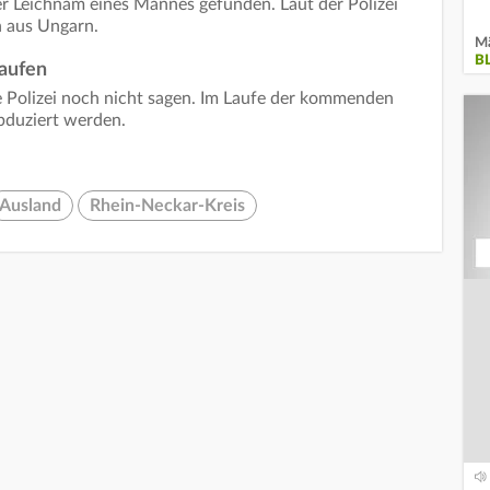
 Leichnam eines Mannes gefunden. Laut der Polizei
n aus Ungarn.
Mä
B
laufen
 Polizei noch nicht sagen. Im Laufe der kommenden
bduziert werden.
Ausland
Rhein-Neckar-Kreis