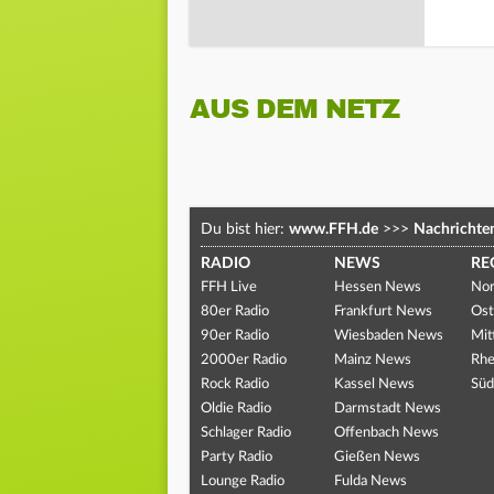
AUS DEM NETZ
Du bist hier:
www.FFH.de
>>>
Nachrichte
RADIO
NEWS
RE
FFH Live
Hessen News
Nor
80er Radio
Frankfurt News
Ost
90er Radio
Wiesbaden News
Mit
2000er Radio
Mainz News
Rhe
Rock Radio
Kassel News
Süd
Oldie Radio
Darmstadt News
Schlager Radio
Offenbach News
Party Radio
Gießen News
Lounge Radio
Fulda News