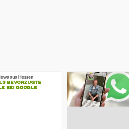
ews aus Hessen
ALS BEVORZUGTE
LE BEI GOOGLE