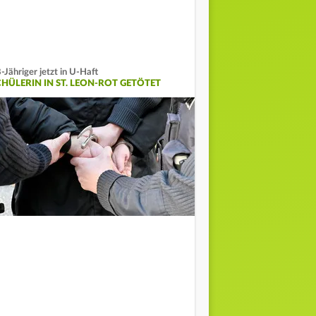
-Jähriger jetzt in U-Haft
CHÜLERIN IN ST. LEON-ROT GETÖTET