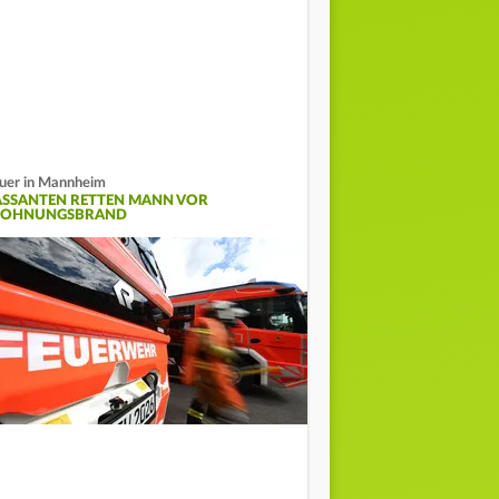
uer in Mannheim
ASSANTEN RETTEN MANN VOR
OHNUNGSBRAND