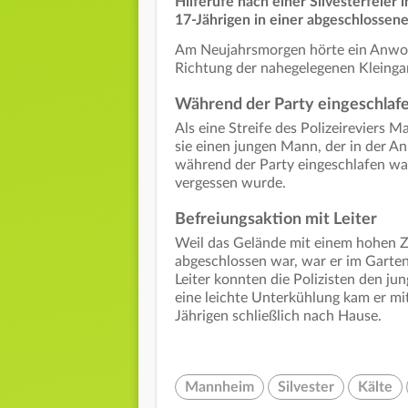
Hilferufe nach einer Silvesterfeier 
17-Jährigen in einer abgeschlossen
Am Neujahrsmorgen hörte ein Anwohn
Richtung der nahegelegenen Kleingar
Während der Party eingeschlaf
Als eine Streife des Polizeireviers
sie einen jungen Mann, der in der An
während der Party eingeschlafen wa
vergessen wurde.
Befreiungsaktion mit Leiter
Weil das Gelände mit einem hohen Z
abgeschlossen war, war er im Garten 
Leiter konnten die Polizisten den ju
eine leichte Unterkühlung kam er mi
Jährigen schließlich nach Hause.
Mannheim
Silvester
Kälte