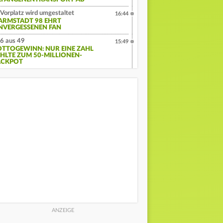
Vorplatz wird umgestaltet
16:44
ARMSTADT 98 EHRT
NVERGESSENEN FAN
6 aus 49
15:49
OTTOGEWINN: NUR EINE ZAHL
EHLTE ZUM 50-MILLIONEN-
ACKPOT