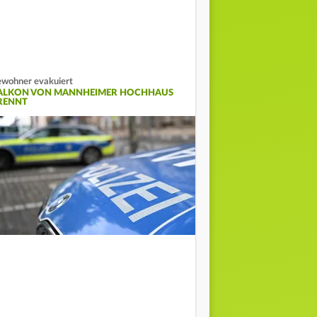
wohner evakuiert
ALKON VON MANNHEIMER HOCHHAUS
RENNT