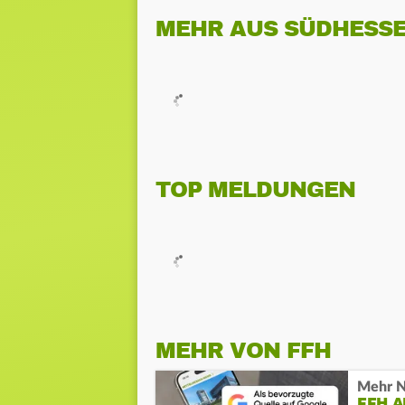
MEHR AUS SÜDHESS
TOP MELDUNGEN
MEHR VON FFH
Mehr N
FFH 