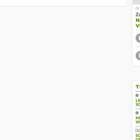
Z
N
V
T
L
S
M
W
S
G