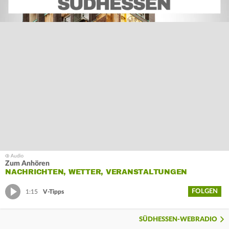
Zum Anhören
NACHRICHTEN, WETTER, VERANSTALTUNGEN
FOLGEN
1:15
V-Tipps
SÜDHESSEN-WEBRADIO