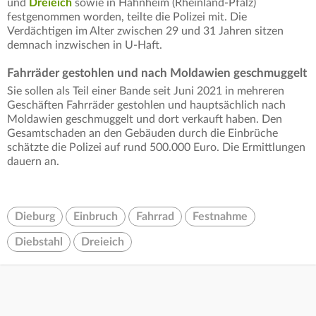
und
Dreieich
sowie in Hahnheim (Rheinland-Pfalz)
festgenommen worden, teilte die Polizei mit. Die
Verdächtigen im Alter zwischen 29 und 31 Jahren sitzen
demnach inzwischen in U-Haft.
Fahrräder gestohlen und nach Moldawien geschmuggelt
Sie sollen als Teil einer Bande seit Juni 2021 in mehreren
Geschäften Fahrräder gestohlen und hauptsächlich nach
Moldawien geschmuggelt und dort verkauft haben. Den
Gesamtschaden an den Gebäuden durch die Einbrüche
schätzte die Polizei auf rund 500.000 Euro. Die Ermittlungen
dauern an.
Dieburg
Einbruch
Fahrrad
Festnahme
Diebstahl
Dreieich