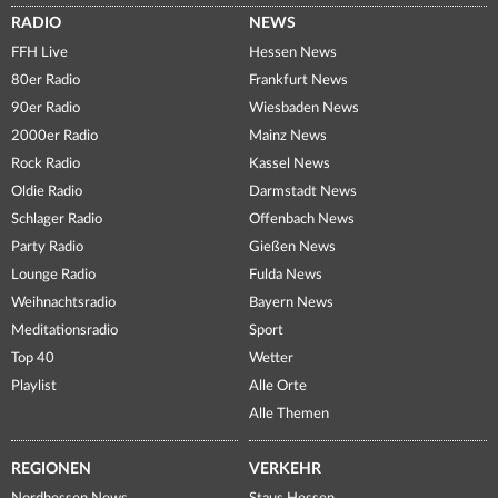
RADIO
NEWS
FFH Live
Hessen News
80er Radio
Frankfurt News
90er Radio
Wiesbaden News
2000er Radio
Mainz News
Rock Radio
Kassel News
Oldie Radio
Darmstadt News
Schlager Radio
Offenbach News
Party Radio
Gießen News
Lounge Radio
Fulda News
Weihnachtsradio
Bayern News
Meditationsradio
Sport
Top 40
Wetter
Playlist
Alle Orte
Alle Themen
REGIONEN
VERKEHR