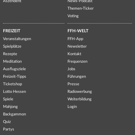
Aszendent
News-Podcast
Themen-Ticker
Voting
FREIZEIT
FFH-WELT
Veranstaltungen
FFH-App
Spielplätze
Newsletter
Rezepte
Kontakt
Meditation
Frequenzen
Ausflugsziele
Jobs
Freizeit-Tipps
Führungen
Ticketshop
Presse
Lotto Hessen
Radiowerbung
Spiele
Weiterbildung
Mahjong
Login
Backgammon
Quiz
Partys