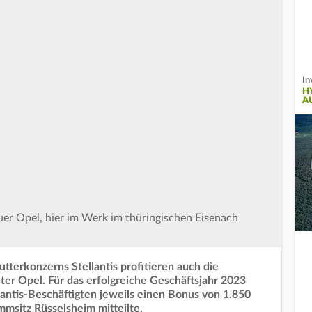
In
H
A
uer Opel, hier im Werk im thüringischen Eisenach
utterkonzerns Stellantis profitieren auch die
er Opel. Für das erfolgreiche Geschäftsjahr 2023
lantis-Beschäftigten jeweils einen Bonus von 1.850
msitz Rüsselsheim mitteilte.