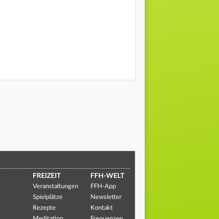
FREIZEIT
FFH-WELT
Veranstaltungen
FFH-App
Spielplätze
Newsletter
Rezepte
Kontakt
Meditation
Frequenzen