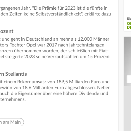
gangenen Jahr. "Die Prämie für 2023 ist die fünfte in
nden Zeiten keine Selbstverständlichkeit", erklärte dazu
Ri
O
D
rozent
t und geht in Deutschland an mehr als 12.000 Männer
tors-Tochter Opel war 2017 nach jahrzehntelangen
nzern übernommen worden, der schließlich mit Fiat-
Opel steigerte 2023 seine Verkaufszahlen um 15 Prozent
 Stellantis
mit einem Rekordumsatz von 189,5 Milliarden Euro und
ewinn von 18,6 Milliarden Euro abgeschlossen. Neben
 auch die Eigentümer über eine höhere Dividende und
nternehmens.
m am Main