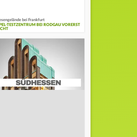
esengelände bei Frankfurt
PEL-TESTZENTRUM BEI RODGAU VORERST
ICHT