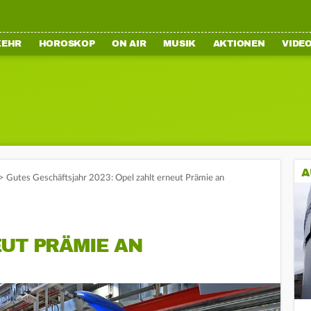
KEHR
HOROSKOP
ON AIR
MUSIK
AKTIONEN
VIDE
A
>
Gutes Geschäftsjahr 2023: Opel zahlt erneut Prämie an
UT PRÄMIE AN