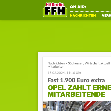
ON AIR:
NACHRICHTEN
VER
Nachrichten
>
Südhessen
,
Wirtschaft aktuell
Mitarbeiter
15.02.2024, 11:16 Uhr
Fast 1.900 Euro extra
OPEL ZAHLT ERNE
MITARBEITENDE