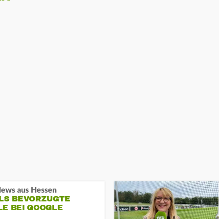
ews aus Hessen
ALS BEVORZUGTE
LE BEI GOOGLE