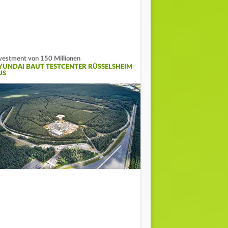
vestment von 150 Millionen
YUNDAI BAUT TESTCENTER RÜSSELSHEIM
US