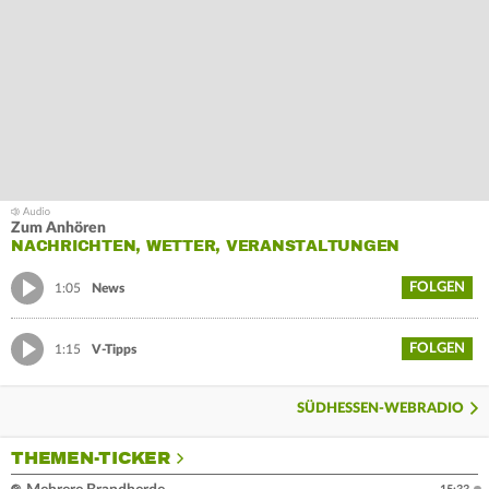
Zum Anhören
NACHRICHTEN, WETTER, VERANSTALTUNGEN
FOLGEN
1:05
News
FOLGEN
1:15
V-Tipps
SÜDHESSEN-WEBRADIO
THEMEN-TICKER