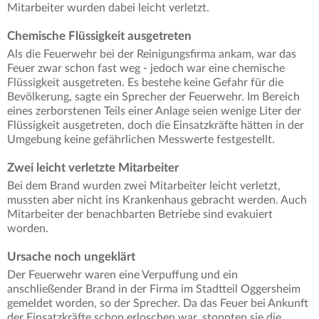
Mitarbeiter wurden dabei leicht verletzt.
Chemische Flüssigkeit ausgetreten
Als die Feuerwehr bei der Reinigungsfirma ankam, war das
Feuer zwar schon fast weg - jedoch war eine chemische
Flüssigkeit ausgetreten. Es bestehe keine Gefahr für die
Bevölkerung, sagte ein Sprecher der Feuerwehr. Im Bereich
eines zerborstenen Teils einer Anlage seien wenige Liter der
Flüssigkeit ausgetreten, doch die Einsatzkräfte hätten in der
Umgebung keine gefährlichen Messwerte festgestellt.
Zwei leicht verletzte Mitarbeiter
Bei dem Brand wurden zwei Mitarbeiter leicht verletzt,
mussten aber nicht ins Krankenhaus gebracht werden. Auch
Mitarbeiter der benachbarten Betriebe sind evakuiert
worden.
Ursache noch ungeklärt
Der Feuerwehr waren eine Verpuffung und ein
anschließender Brand in der Firma im Stadtteil Oggersheim
gemeldet worden, so der Sprecher. Da das Feuer bei Ankunft
der Einsatzkräfte schon erloschen war, stoppten sie die