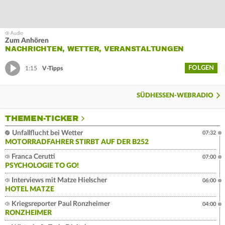
Zum Anhören
NACHRICHTEN, WETTER, VERANSTALTUNGEN
FOLGEN
1:15
V-Tipps
SÜDHESSEN-WEBRADIO
THEMEN-TICKER
Unfallflucht bei Wetter
07:32
MOTORRADFAHRER STIRBT AUF DER B252
Franca Cerutti
07:00
PSYCHOLOGIE TO GO!
Interviews mit Matze Hielscher
06:00
HOTEL MATZE
Kriegsreporter Paul Ronzheimer
04:00
RONZHEIMER