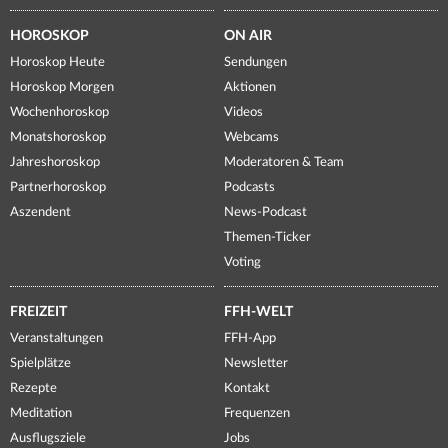
HOROSKOP
ON AIR
Horoskop Heute
Sendungen
Horoskop Morgen
Aktionen
Wochenhoroskop
Videos
Monatshoroskop
Webcams
Jahreshoroskop
Moderatoren & Team
Partnerhoroskop
Podcasts
Aszendent
News-Podcast
Themen-Ticker
Voting
FREIZEIT
FFH-WELT
Veranstaltungen
FFH-App
Spielplätze
Newsletter
Rezepte
Kontakt
Meditation
Frequenzen
Ausflugsziele
Jobs