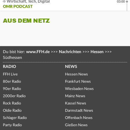
Wirtschaft, Tech, Digital
03:00
OMR PODCAST
AUS DEM NETZ
Du bist hier:
www.FFH.de
>>>
Nachrichten
>>>
Hessen
>>>
Südhessen
RADIO
NEWS
FFH Live
Hessen News
80er Radio
Frankfurt News
90er Radio
Wiesbaden News
2000er Radio
Mainz News
Rock Radio
Kassel News
Oldie Radio
Darmstadt News
Schlager Radio
Offenbach News
Party Radio
Gießen News