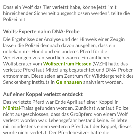
Dass ein Wolf das Tier verletzt habe, könne jetzt "mit
hinreichender Sicherheit ausgeschlossen werden", teilte die
Polizei mit.
Wolfs-Experte nahm DNA-Probe
Die Ergebnisse der Analyse und der Hinweis einer Zeugin
lassen die Polizei demnach davon ausgehen, dass ein
unbekannter Hund und ein anderes Pferd für die
Verletzungen verantwortlich waren. Ein amtlicher
Wolfsberater vom
Wolfszentrum Hessen
(WZH) hatte das
verletzte Pferd laut Mitteilung begutachtet und DNA-Proben
entnommen. Diese seien am Zentrum für Wildtiergenetik des
Senckenberg Instituts in
Gelnhausen
analysiert worden.
Auf einer Koppel verletzt entdeckt
Das verletzte Pferd war Ende April auf einer Koppel in
Mühltal
-Traisa gefunden worden. Zunächst war laut Polizei
nicht ausgeschlossen, dass das Großpferd von einem Wolf
verletzt worden war. Lebensgefahr bestand keine. Es lebte
mit mindestens einem weiteren Pferd auf der Koppel, dieses
wurde nicht verletzt. Der Pferdebesitzer hatte die