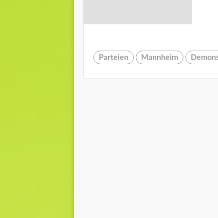
Parteien
Mannheim
Demons