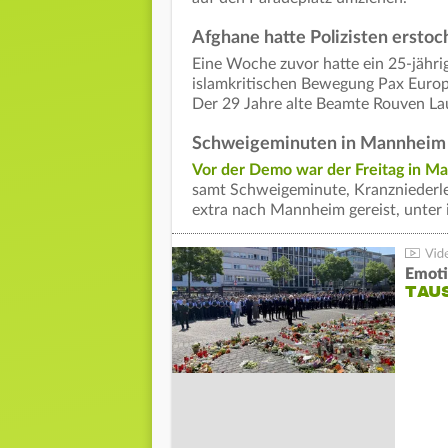
Afghane hatte Polizisten ersto
Eine Woche zuvor hatte ein 25-jähr
islamkritischen Bewegung Pax Europa
Der 29 Jahre alte Beamte Rouven Lau
Schweigeminuten in Mannheim
Vor der Demo war der Freitag in 
samt Schweigeminute, Kranzniederle
extra nach Mannheim gereist, unter
Emoti
TAU