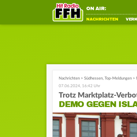
ON AIR:
NACHRICHTEN
VER
Nachrichten
>
Südhessen
,
Top-Meldungen
>
07.06.2024, 16:42 Uhr
Trotz Marktplatz-Verbo
DEMO GEGEN ISL