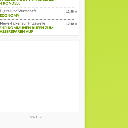
M RONDELL
Digital und Wirtschaft
12:58
:ECONOMY
News-Ticker zur Hitzewelle
12:40
EHR KOMMUNEN RUFEN ZUM
ASSERSPAREN AUF