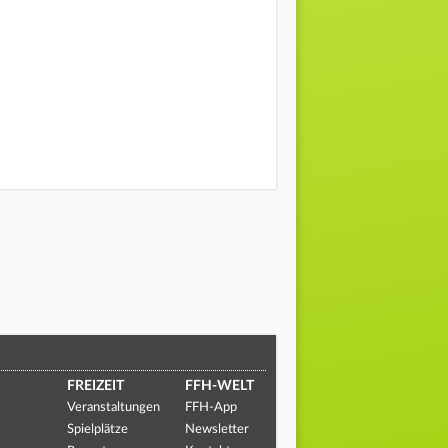
FREIZEIT
FFH-WELT
Veranstaltungen
FFH-App
Spielplätze
Newsletter