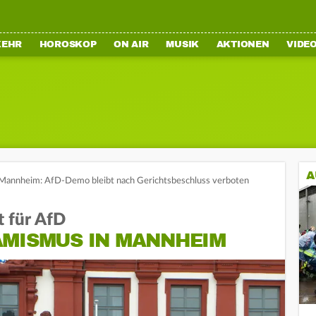
KEHR
HOROSKOP
ON AIR
MUSIK
AKTIONEN
VIDE
A
Mannheim: AfD-Demo bleibt nach Gerichtsbeschluss verboten
t für AfD
AMISMUS IN MANNHEIM