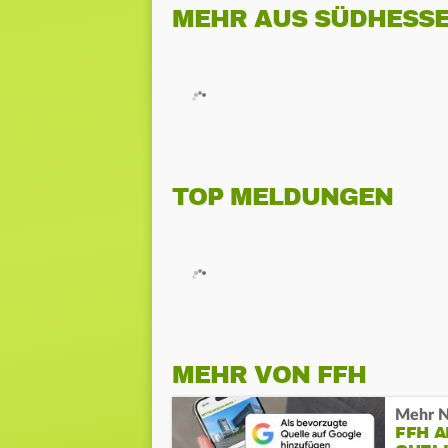
MEHR AUS SÜDHESS
TOP MELDUNGEN
MEHR VON FFH
Mehr N
FFH 