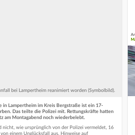
Ar
M
unfall bei Lampertheim reanimiert worden (Symbolbild).
 in Lampertheim im Kreis Bergstraße ist ein 17-
ben. Das teilte die Polizei mit. Rettungskräfte hatten
atz am Montagabend noch wiederbelebt.
 nicht, wie ursprünglich von der Polizei vermeldet, 16
ll von einem Unglücksfall aus, Hinweise auf