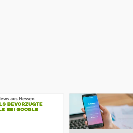
ews aus Hessen
ALS BEVORZUGTE
LE BEI GOOGLE