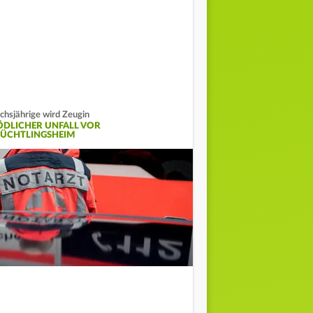
chsjährige wird Zeugin
ÖDLICHER UNFALL VOR
LÜCHTLINGSHEIM