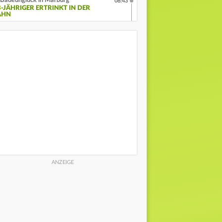
Badeunglück in Marburg
08:43
3-JÄHRIGER ERTRINKT IN DER
AHN