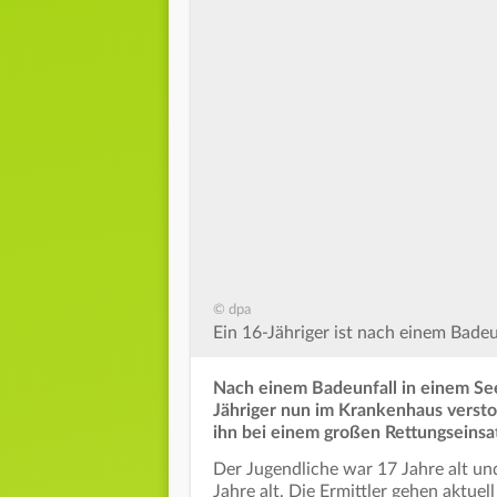
© dpa
Ein 16-Jähriger ist nach einem Bade
Nach einem Badeunfall in einem See
Jähriger nun im Krankenhaus verstor
ihn bei einem großen Rettungseins
Der Jugendliche war 17 Jahre alt und
Jahre alt. Die Ermittler gehen aktue