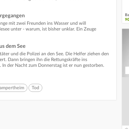
Ba
ergegangen
9
unge mit zwei Freunden ins Wasser und will
see unter - warum, ist bisher unklar. Ein Zeuge
aus dem See
ter und die Polizei an den See. Die Helfer ziehen den
ert. Dann bringen ihn die Rettungskräfte ins
. In der Nacht zum Donnerstag ist er nun gestorben.
ampertheim
Tod