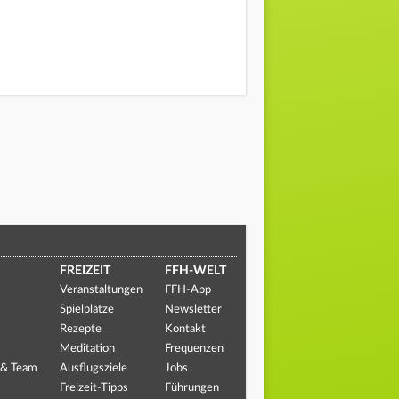
FREIZEIT
FFH-WELT
Veranstaltungen
FFH-App
Spielplätze
Newsletter
Rezepte
Kontakt
Meditation
Frequenzen
 & Team
Ausflugsziele
Jobs
Freizeit-Tipps
Führungen