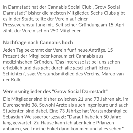
In Darmstadt hat der Cannabis Social Club „Grow Social
Darmstadt“ bisher die meisten Mitglieder. Sechs Clubs gibt
es in der Stadt, teilte der Verein auf einer
Presseveranstaltung mit. Seit seiner Gründung am 15. April
zählt der Verein schon 250 Mitglieder.
Nachfrage nach Cannabis hoch
Jeden Tag bekommt der Verein fünf neue Anträge. 15
Prozent der Mitglieder konsumiert Cannabis aus
medizinischen Gründen. "Das Interesse ist bei uns schon
erheblich und das geht durch alle gesellschaftlichen
Schichten", sagt Vorstandsmitglied des Vereins, Marco van
der Kolk.
Vereinsmitglieder des "Grow Social Darmstadt"
Die Mitglieder sind bisher zwischen 21 und 73 Jahren alt, im
Durchschnitt 38. Sowohl Ärzte als auch Ingenieure und auch
Studenten sind dabei. Eine 73-Jährige hat Vorstandsmitglied
Sebastian Weissgerber gesagt: "Darauf habe ich 50 Jahre
lang gewartet. Zu Hause kann ich aber keine Pflanzen
anbauen, weil meine Enkel dann kommen und alles sehen."