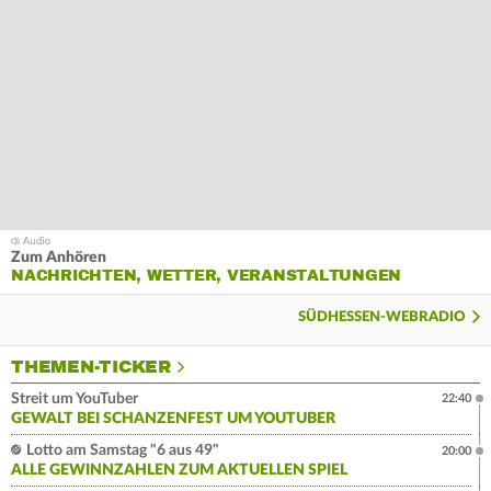
Zum Anhören
NACHRICHTEN, WETTER, VERANSTALTUNGEN
SÜDHESSEN-WEBRADIO
THEMEN-TICKER
Streit um YouTuber
22:40
GEWALT BEI SCHANZENFEST UM YOUTUBER
Lotto am Samstag "6 aus 49"
20:00
ALLE GEWINNZAHLEN ZUM AKTUELLEN SPIEL