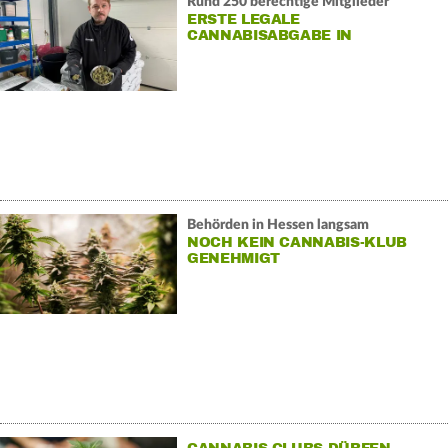
Rund 250 berechtige Mitglieder
ERSTE LEGALE
CANNABISABGABE IN
SÜDHESSEN
Behörden in Hessen langsam
NOCH KEIN CANNABIS-KLUB
GENEHMIGT