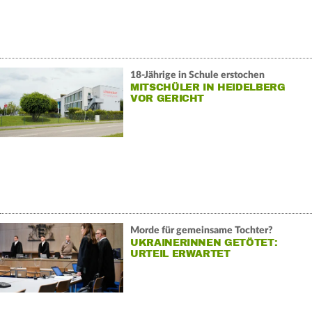
18-Jährige in Schule erstochen
MITSCHÜLER IN HEIDELBERG
VOR GERICHT
Morde für gemeinsame Tochter?
UKRAINERINNEN GETÖTET:
URTEIL ERWARTET