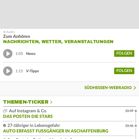
Zum Anhören
NACHRICHTEN, WETTER, VERANSTALTUNGEN
FOLGEN
1:05
News
FOLGEN
1:15
V-Tipps
SÜDHESSEN-WEBRADIO
THEMEN-TICKER
Auf Instagram & Co
10:49
DAS POSTEN DIE STARS
27-Jähriger in Lebensgefahr
10:46
AUTO ERFASST FUSSGÄNGER IN ASCHAFFENBURG