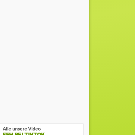
Alle unsere Video
FFH BEI TIKTOK