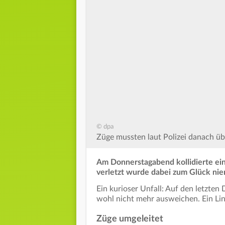
© dpa
Züge mussten laut Polizei danach üb
Am Donnerstagabend kollidierte ein
verletzt wurde dabei zum Glück ni
Ein kurioser Unfall: Auf den letzte
wohl nicht mehr ausweichen. Ein Li
Züge umgeleitet