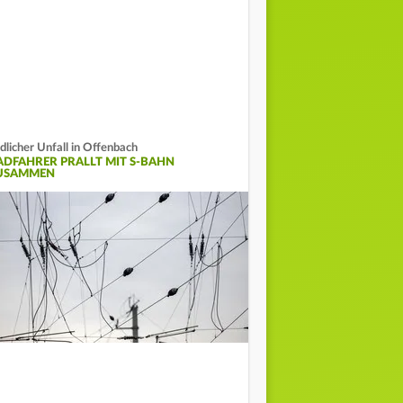
dlicher Unfall in Offenbach
ADFAHRER PRALLT MIT S-BAHN
USAMMEN