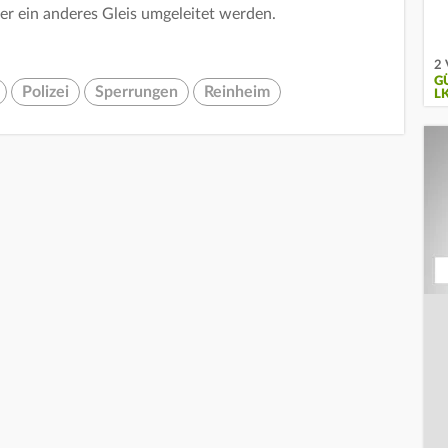
er ein anderes Gleis umgeleitet werden.
2 
G
Polizei
Sperrungen
Reinheim
L