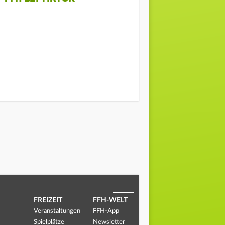
FREIZEIT
FFH-WELT
Veranstaltungen
FFH-App
Spielplätze
Newsletter