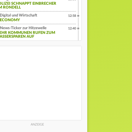
OLIZEI SCHNAPPT EINBRECHER
M RONDELL
Digital und Wirtschaft
12:58
:ECONOMY
News-Ticker zur Hitzewelle
12:40
EHR KOMMUNEN RUFEN ZUM
ASSERSPAREN AUF