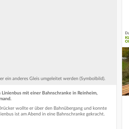
Da
K
O
er ein anderes Gleis umgeleitet werden (Symbolbild).
 Linienbus mit einer Bahnschranke in Reinheim,
emand.
n Drücker wollte er über den Bahnübergang und konnte
nienbus ist am Abend in eine Bahnschranke gekracht.