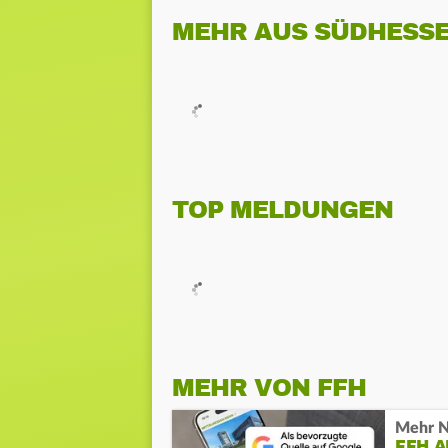
MEHR AUS SÜDHESS
TOP MELDUNGEN
MEHR VON FFH
Mehr N
FFH 