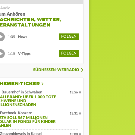
um Anhören
ACHRICHTEN, WETTER,
ERANSTALTUNGEN
FOLGEN
1:05
News
FOLGEN
1:15
V-Tipps
SÜDHESSEN-WEBRADIO
HEMEN-TICKER
Bauernhof in Schwaben
13:56
TALLBRAND: ÜBER 1.000 TOTE
CHWEINE UND
ILLIONENSCHADEN
Facebook-Konzern
13:31
ETA SOLL 567 MILLIONEN
OLLAR IN FONDS FÜR KINDER
AHLEN
Zeugenhinweis in Kassel
13:00