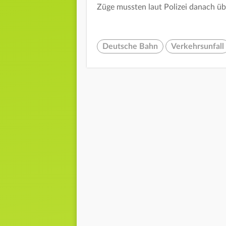
Züge mussten laut Polizei danach üb
Deutsche Bahn
Verkehrsunfall