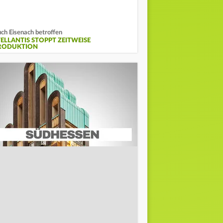
ch Eisenach betroffen
TELLANTIS STOPPT ZEITWEISE
RODUKTION