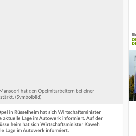
Ri
O
D
Mansoori hat den Opelmitarbeitern bei einer
tärkt. (Symbolbild)
el in Rüsselheim hat sich Wirtschaftsminister
 aktuelle Lage im Autowerk informiert. Auf der
üsselheim hat sich Wirtschaftsminister Kaweh
lle Lage im Autowerk informiert.