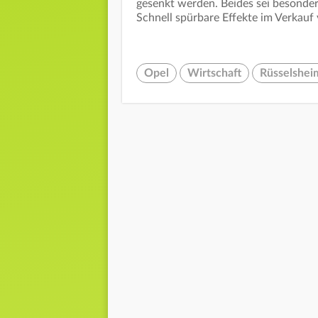
gesenkt werden. Beides sei besonders
Schnell spürbare Effekte im Verkauf
Opel
Wirtschaft
Rüsselshei