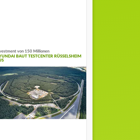
vestment von 150 Millionen
YUNDAI BAUT TESTCENTER RÜSSELSHEIM
US