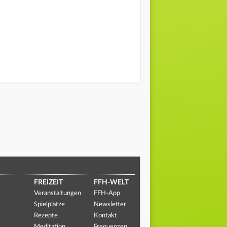
FREIZEIT
FFH-WELT
Veranstaltungen
FFH-App
Spielplätze
Newsletter
Rezepte
Kontakt
Meditation
Frequenzen