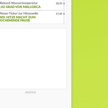
Rekord-Wassertemperatur
18:29
3,02 GRAD VOR MALLORCA
News-Ticker zur Hitzewelle
17:49
WD: HITZE MACHT ZUM
OCHENENDE PAUSE