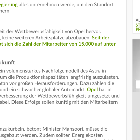
egierung
alles unternehmen werde, um den Standort
hern.
Au
S
P
eit der Wettbewerbsfähigkeit von Opel hervor.
t, keine weiteren Arbeitsplätze abzubauen.
Seit der
 sich die Zahl der Mitarbeiter von 15.000 auf unter
ukunft
 ein volumenstarkes Nachfolgemodell des Astra in
 um die Produktionskapazitäten langfristig auszulasten.
tan vor großen Herausforderungen. Dazu zählen die
 und ein schwacher globaler Automarkt.
Opel
hat in
Verbesserung der Wettbewerbsfähigkeit umgesetzt und
abel. Diese Erfolge sollen künftig mit den Mitarbeitern
nzukurbeln, betont Minister Mansoori, müsse die
ausgebaut werden. Zudem sollten Energiekosten