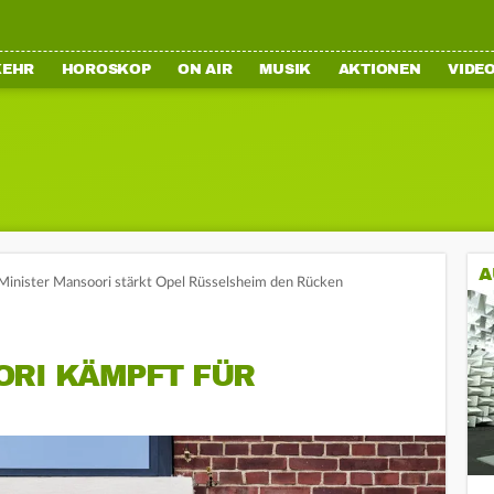
KEHR
HOROSKOP
ON AIR
MUSIK
AKTIONEN
VIDE
A
Minister Mansoori stärkt Opel Rüsselsheim den Rücken
ORI KÄMPFT FÜR