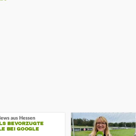
ews aus Hessen
ALS BEVORZUGTE
LE BEI GOOGLE