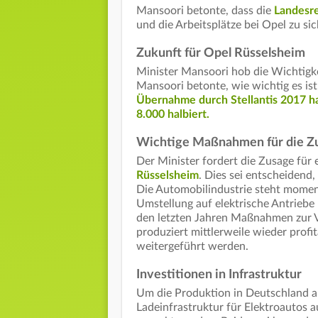
Mansoori betonte, dass die
Landesr
und die Arbeitsplätze bei Opel zu sic
Zukunft für Opel Rüsselsheim
Minister Mansoori hob die Wichtigk
Mansoori betonte, wie wichtig es is
Übernahme durch Stellantis 2017 hat
8.000 halbiert.
Wichtige Maßnahmen für die Z
Der Minister fordert die Zusage für
Rüsselsheim
. Dies sei entscheidend,
Die Automobilindustrie steht momen
Umstellung auf elektrische Antriebe
den letzten Jahren Maßnahmen zur 
produziert mittlerweile wieder profit
weitergeführt werden.
Investitionen in Infrastruktur
Um die Produktion in Deutschland a
Ladeinfrastruktur für Elektroautos 