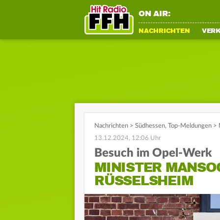
ON AIR:
NACHRICHTEN
VER
Nachrichten
>
Südhessen
,
Top-Meldungen
>
13.12.2024, 12:06 Uhr
Besuch im Opel-Werk
MINISTER MANSO
RÜSSELSHEIM