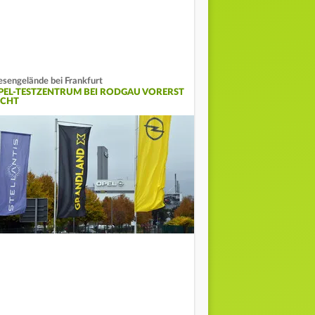
esengelände bei Frankfurt
PEL-TESTZENTRUM BEI RODGAU VORERST
ICHT