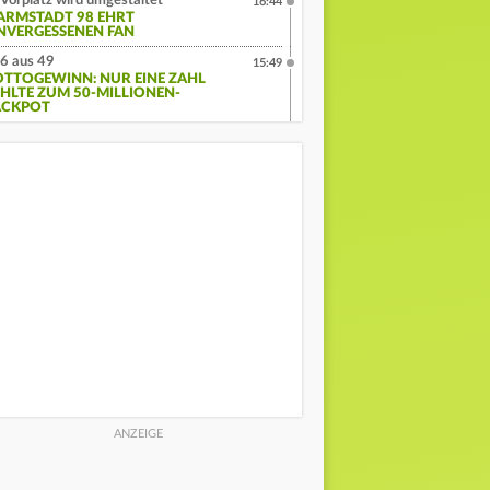
Vorplatz wird umgestaltet
16:44
ARMSTADT 98 EHRT
NVERGESSENEN FAN
6 aus 49
15:49
OTTOGEWINN: NUR EINE ZAHL
EHLTE ZUM 50-MILLIONEN-
ACKPOT