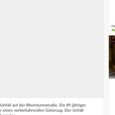
Ho
A
fall auf der Rheinturmstraße. Ein 49-jähriger
r einen vorbeifahrenden Güterzug. Der Unfall