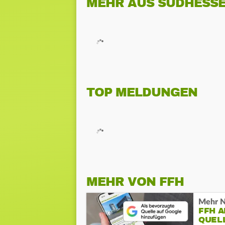
MEHR AUS SÜDHESS
TOP MELDUNGEN
MEHR VON FFH
Mehr N
FFH 
QUEL