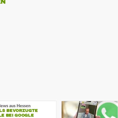
EN
ews aus Hessen
ALS BEVORZUGTE
LE BEI GOOGLE