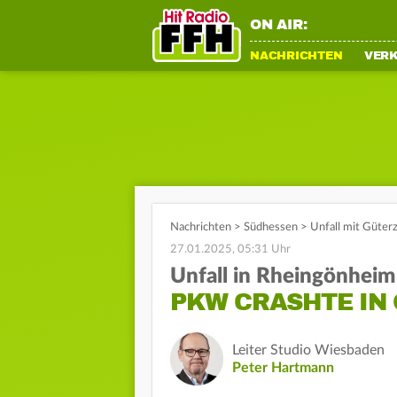
ON AIR:
NACHRICHTEN
VER
Nachrichten
>
Südhessen
>
Unfall mit Güter
27.01.2025, 05:31 Uhr
Unfall in Rheingönheim
PKW CRASHTE IN
Leiter Studio Wiesbaden
Peter Hartmann