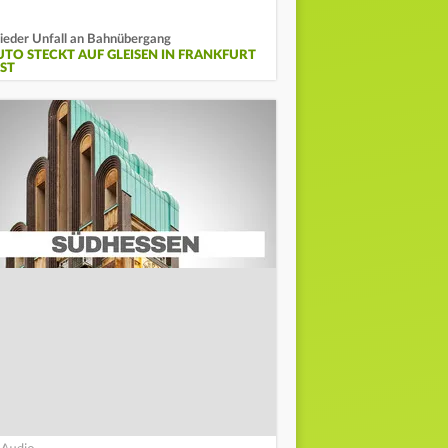
eder Unfall an Bahnübergang
UTO STECKT AUF GLEISEN IN FRANKFURT
EST