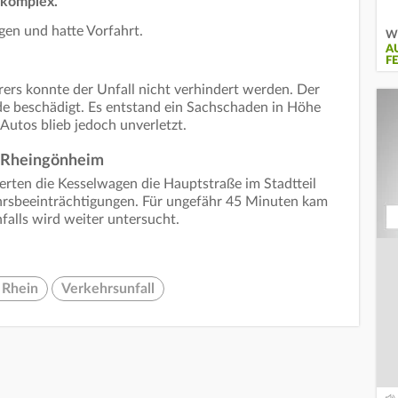
ekomplex.
en und hatte Vorfahrt.
Wi
A
F
ers konnte der Unfall nicht verhindert werden. Der
e beschädigt. Es entstand ein Sachschaden in Höhe
Autos blieb jedoch unverletzt.
n Rheingönheim
rten die Kesselwagen die Hauptstraße im Stadtteil
hrsbeeinträchtigungen. Für ungefähr 45 Minuten kam
falls wird weiter untersucht.
 Rhein
Verkehrsunfall