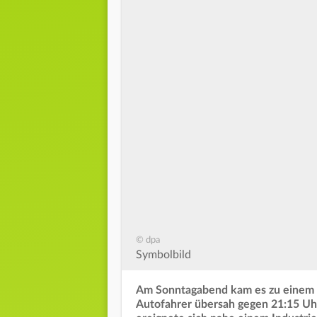
© dpa
Symbolbild
Am Sonntagabend kam es zu einem Un
Autofahrer übersah gegen 21:15 Uh