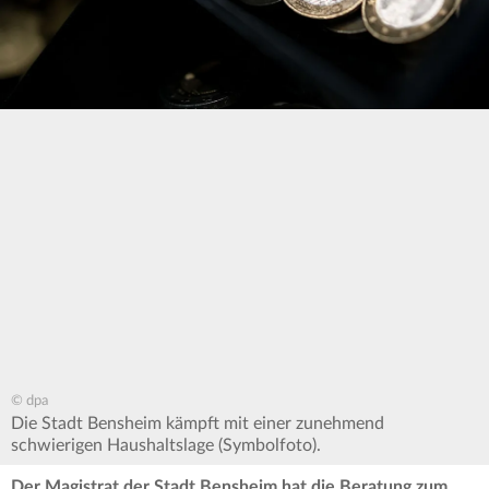
© dpa
Die Stadt Bensheim kämpft mit einer zunehmend
schwierigen Haushaltslage (Symbolfoto).
Der Magistrat der Stadt Bensheim hat die Beratung zum