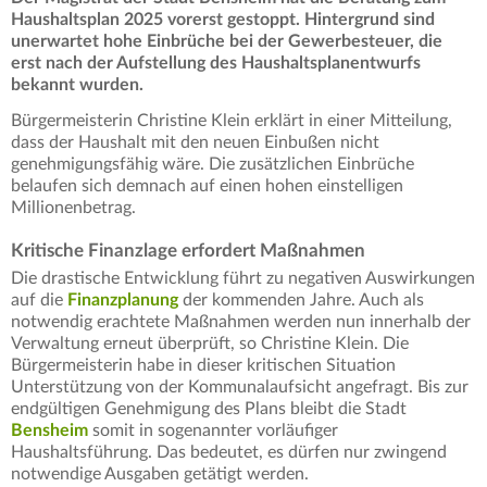
Haushaltsplan 2025 vorerst gestoppt. Hintergrund sind
unerwartet hohe Einbrüche bei der Gewerbesteuer, die
erst nach der Aufstellung des Haushaltsplanentwurfs
bekannt wurden.
Bürgermeisterin Christine Klein erklärt in einer Mitteilung,
dass der Haushalt mit den neuen Einbußen nicht
genehmigungsfähig wäre. Die zusätzlichen Einbrüche
belaufen sich demnach auf einen hohen einstelligen
Millionenbetrag.
Kritische Finanzlage erfordert Maßnahmen
Die drastische Entwicklung führt zu negativen Auswirkungen
auf die
Finanzplanung
der kommenden Jahre. Auch als
notwendig erachtete Maßnahmen werden nun innerhalb der
Verwaltung erneut überprüft, so Christine Klein. Die
Bürgermeisterin habe in dieser kritischen Situation
Unterstützung von der Kommunalaufsicht angefragt. Bis zur
endgültigen Genehmigung des Plans bleibt die Stadt
Bensheim
somit in sogenannter vorläufiger
Haushaltsführung. Das bedeutet, es dürfen nur zwingend
notwendige Ausgaben getätigt werden.