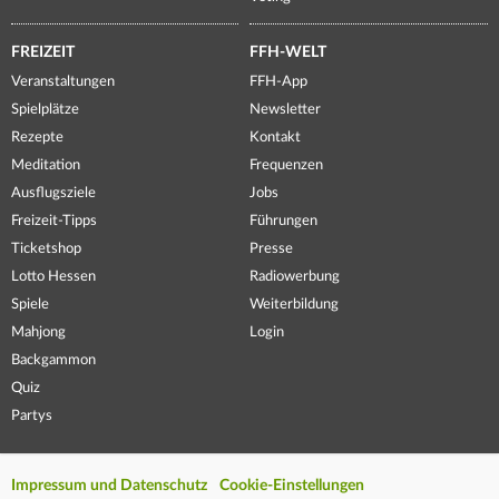
FREIZEIT
FFH-WELT
Veranstaltungen
FFH-App
Spielplätze
Newsletter
Rezepte
Kontakt
Meditation
Frequenzen
Ausflugsziele
Jobs
Freizeit-Tipps
Führungen
Ticketshop
Presse
Lotto Hessen
Radiowerbung
Spiele
Weiterbildung
Mahjong
Login
Backgammon
Quiz
Partys
Impressum und Datenschutz
Cookie-Einstellungen