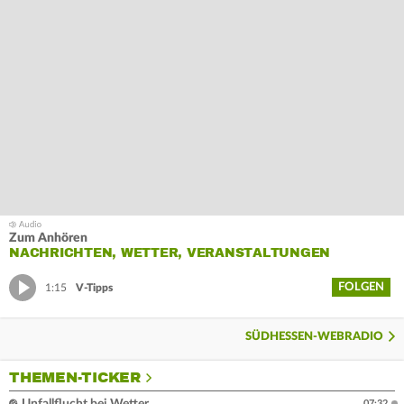
Zum Anhören
NACHRICHTEN, WETTER, VERANSTALTUNGEN
FOLGEN
1:15
V-Tipps
SÜDHESSEN-WEBRADIO
THEMEN-TICKER
07:32