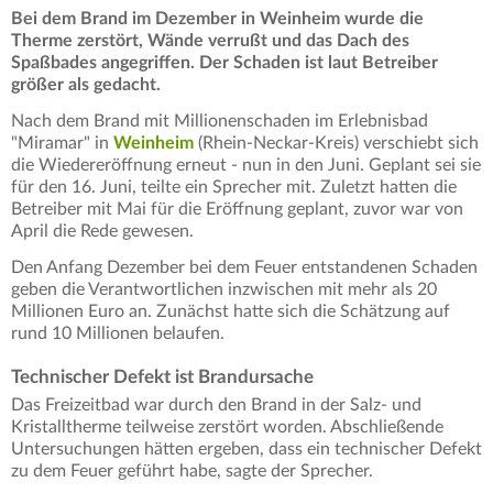
Bei dem Brand im Dezember in Weinheim wurde die
Therme zerstört, Wände verrußt und das Dach des
Spaßbades angegriffen. Der Schaden ist laut Betreiber
größer als gedacht.
Nach dem Brand mit Millionenschaden im Erlebnisbad
"Miramar" in
Weinheim
(Rhein-Neckar-Kreis) verschiebt sich
die Wiedereröffnung erneut - nun in den Juni. Geplant sei sie
für den 16. Juni, teilte ein Sprecher mit. Zuletzt hatten die
Betreiber mit Mai für die Eröffnung geplant, zuvor war von
April die Rede gewesen.
Den Anfang Dezember bei dem Feuer entstandenen Schaden
geben die Verantwortlichen inzwischen mit mehr als 20
Millionen Euro an. Zunächst hatte sich die Schätzung auf
rund 10 Millionen belaufen.
Technischer Defekt ist Brandursache
Das Freizeitbad war durch den Brand in der Salz- und
Kristalltherme teilweise zerstört worden. Abschließende
Untersuchungen hätten ergeben, dass ein technischer Defekt
zu dem Feuer geführt habe, sagte der Sprecher.