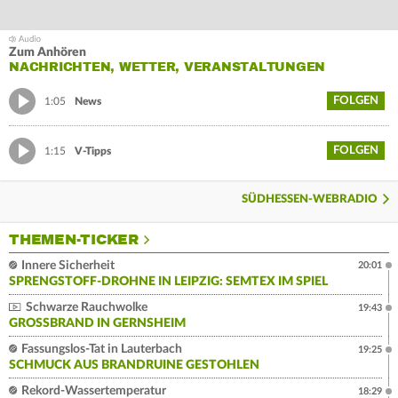
Zum Anhören
NACHRICHTEN, WETTER, VERANSTALTUNGEN
FOLGEN
1:05
News
FOLGEN
1:15
V-Tipps
SÜDHESSEN-WEBRADIO
THEMEN-TICKER
Innere Sicherheit
20:01
SPRENGSTOFF-DROHNE IN LEIPZIG: SEMTEX IM SPIEL
Schwarze Rauchwolke
19:43
GROSSBRAND IN GERNSHEIM
Fassungslos-Tat in Lauterbach
19:25
SCHMUCK AUS BRANDRUINE GESTOHLEN
Rekord-Wassertemperatur
18:29