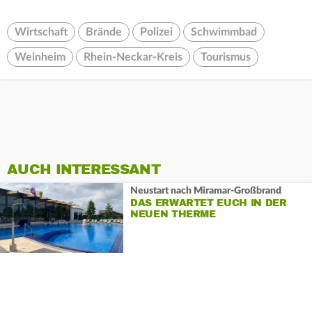
Wirtschaft
Brände
Polizei
Schwimmbad
Weinheim
Rhein-Neckar-Kreis
Tourismus
AUCH INTERESSANT
Neustart nach Miramar-Großbrand
DAS ERWARTET EUCH IN DER
NEUEN THERME