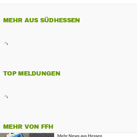
MEHR AUS SÜDHESSEN
TOP MELDUNGEN
MEHR VON FFH
Mehr News aus Hessen