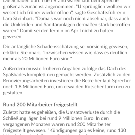
Die Schäden durch den Brand waren laut dem Sprecher
größer als zunächst angenommen. "Ursprünglich wollten wir
wesentlich früher wieder öffnen", sagte Geschäftsführerin
Lara Steinhart. "Damals war noch nicht absehbar, dass auch
die Umkleiden und Sanitäranlagen dermaßen stark betroffen
waren." Damit sei der Termin im April nicht zu halten
gewesen.
Die anfängliche Schadensschätzung sei vorsichtig gewesen,
erklärte Steinhart. "Inzwischen wissen wir, dass es deutlich
mehr als 20 Millionen Euro sind."
Außerdem musste früheren Angaben zufolge das Dach des
Spaßbades komplett neu gemacht werden. Zusätzlich zu den
Renovierungsarbeiten investieren die Betreiber laut Sprecher
noch 1,8 Millionen Euro, um etwa den Rutschenturm neu zu
gestalten.
Rund 200 Mitarbeiter freigestellt
Zuletzt hatte es geheißen, die Umsatzverluste durch die
Schließung lägen bei rund 9 Millionen Euro. In den
vergangenen Monaten waren rund 200 Mitarbeiter
freigestellt gewesen. "Kündigungen gab es keine, rund 130