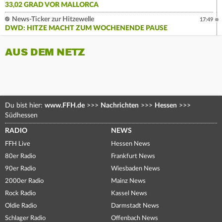
33,02 GRAD VOR MALLORCA
News-Ticker zur Hitzewelle
17:49
DWD: HITZE MACHT ZUM WOCHENENDE PAUSE
AUS DEM NETZ
Du bist hier:
www.FFH.de
>>>
Nachrichten
>>>
Hessen
>>>
Südhessen
RADIO
NEWS
FFH Live
Hessen News
80er Radio
Frankfurt News
90er Radio
Wiesbaden News
2000er Radio
Mainz News
Rock Radio
Kassel News
Oldie Radio
Darmstadt News
Schlager Radio
Offenbach News