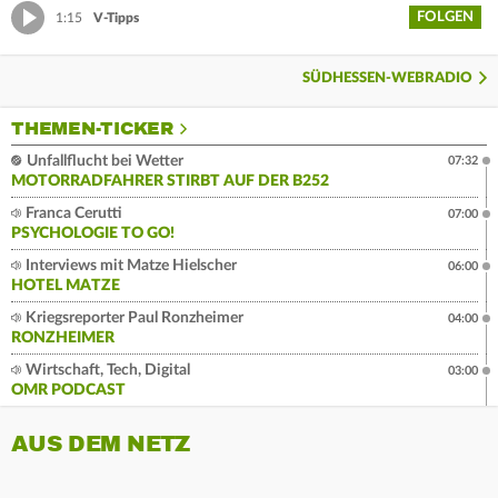
FOLGEN
1:15
V-Tipps
SÜDHESSEN-WEBRADIO
THEMEN-TICKER
Unfallflucht bei Wetter
07:32
MOTORRADFAHRER STIRBT AUF DER B252
Franca Cerutti
07:00
PSYCHOLOGIE TO GO!
Interviews mit Matze Hielscher
06:00
HOTEL MATZE
Kriegsreporter Paul Ronzheimer
04:00
RONZHEIMER
Wirtschaft, Tech, Digital
03:00
OMR PODCAST
AUS DEM NETZ