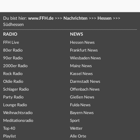
Du bist hier:
www.FFH.de
>>>
Nachrichten
>>>
Hessen
>>>
Südhessen
RADIO
NEWS
FFH Live
Hessen News
80er Radio
Frankfurt News
90er Radio
Wiesbaden News
2000er Radio
Mainz News
Rock Radio
Kassel News
Oldie Radio
Darmstadt News
Schlager Radio
Offenbach News
Party Radio
Gießen News
Lounge Radio
Fulda News
Weihnachtsradio
Bayern News
Meditationsradio
Sport
Top 40
Wetter
Playlist
Alle Orte