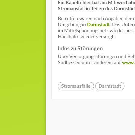
Ein Kabelfehler hat am Mittwochab
Stromausfall in Teilen des Darmstädt
Betroffen waren nach Angaben der e
Umgebung in
Darmstadt
. Das Unter
im Mittelspannungsnetz wieder her.
Haushalte wieder versorgt.
Infos zu Störungen
Über Versorgungsstörungen und Behi
Südhessen unter anderem auf
www.e
Stromausfälle
Darmstadt