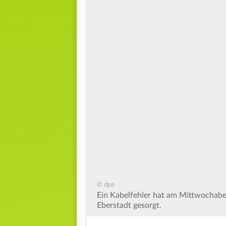
© dpa
Ein Kabelfehler hat am Mittwochaben
Eberstadt gesorgt.