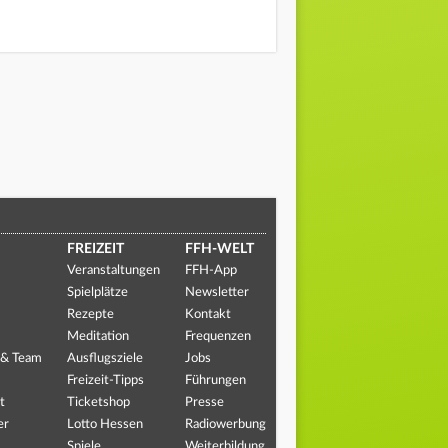
FREIZEIT
FFH-WELT
Veranstaltungen
FFH-App
Spielplätze
Newsletter
Rezepte
Kontakt
Meditation
Frequenzen
 & Team
Ausflugsziele
Jobs
Freizeit-Tipps
Führungen
t
Ticketshop
Presse
er
Lotto Hessen
Radiowerbung
Spiele
Weiterbildung