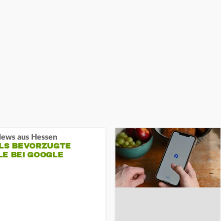
ews aus Hessen
ALS BEVORZUGTE
LE BEI GOOGLE