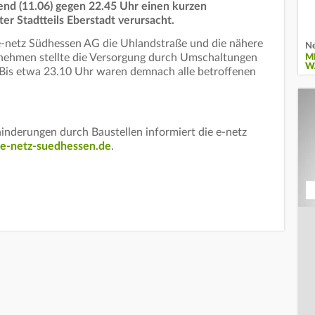
end (11.06) gegen 22.45 Uhr einen kurzen
er Stadtteils Eberstadt verursacht.
-netz Südhessen AG die Uhlandstraße und die nähere
Ne
nehmen stellte die Versorgung durch Umschaltungen
M
W
 Bis etwa 23.10 Uhr waren demnach alle betroffenen
nderungen durch Baustellen informiert die e-netz
-netz-suedhessen.de
.