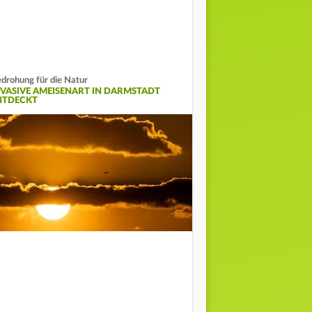
drohung für die Natur
NVASIVE AMEISENART IN DARMSTADT
NTDECKT