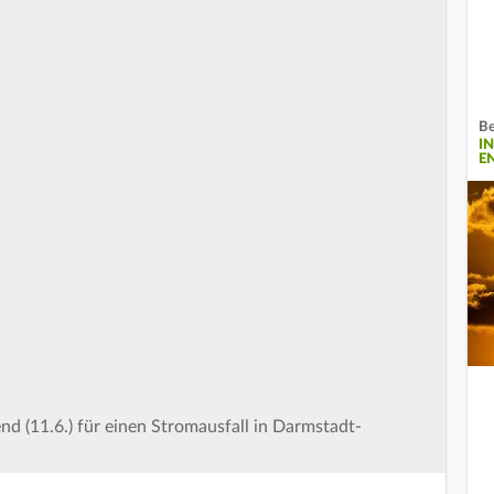
Be
I
E
d (11.6.) für einen Stromausfall in Darmstadt-