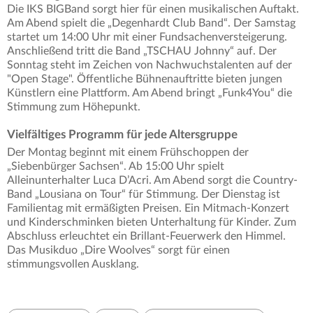
Die IKS BIGBand sorgt hier für einen musikalischen Auftakt.
Am Abend spielt die „Degenhardt Club Band“. Der Samstag
startet um 14:00 Uhr mit einer Fundsachenversteigerung.
Anschließend tritt die Band „TSCHAU Johnny“ auf. Der
Sonntag steht im Zeichen von Nachwuchstalenten auf der
"Open Stage". Öffentliche Bühnenauftritte bieten jungen
Künstlern eine Plattform. Am Abend bringt „Funk4You“ die
Stimmung zum Höhepunkt.
Vielfältiges Programm für jede Altersgruppe
Der Montag beginnt mit einem Frühschoppen der
„Siebenbürger Sachsen“. Ab 15:00 Uhr spielt
Alleinunterhalter Luca D’Acri. Am Abend sorgt die Country-
Band „Lousiana on Tour“ für Stimmung. Der Dienstag ist
Familientag mit ermäßigten Preisen. Ein Mitmach-Konzert
und Kinderschminken bieten Unterhaltung für Kinder. Zum
Abschluss erleuchtet ein Brillant-Feuerwerk den Himmel.
Das Musikduo „Dire Woolves“ sorgt für einen
stimmungsvollen Ausklang.