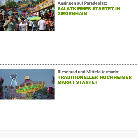
Ansingen auf Paradeplatz
SALATKIRMES STARTET IN
ZIEGENHAIN
Riesenrad und Mittelaltermarkt
TRADITIONELLER HOCHHEIMER
MARKT STARTET