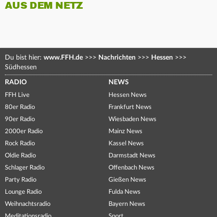
AUS DEM NETZ
Du bist hier:
www.FFH.de
>>>
Nachrichten
>>>
Hessen
>>>
Südhessen
RADIO
NEWS
FFH Live
Hessen News
80er Radio
Frankfurt News
90er Radio
Wiesbaden News
2000er Radio
Mainz News
Rock Radio
Kassel News
Oldie Radio
Darmstadt News
Schlager Radio
Offenbach News
Party Radio
Gießen News
Lounge Radio
Fulda News
Weihnachtsradio
Bayern News
Meditationsradio
Sport