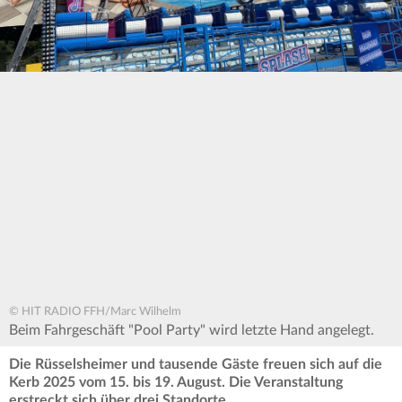
© HIT RADIO FFH/Marc Wilhelm
Beim Fahrgeschäft "Pool Party" wird letzte Hand angelegt.
Die Rüsselsheimer und tausende Gäste freuen sich auf die
Kerb 2025 vom 15. bis 19. August. Die Veranstaltung
erstreckt sich über drei Standorte.