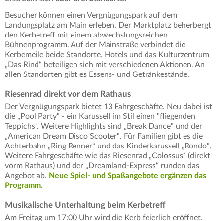
Besucher können einen Vergnügungspark auf dem
Landungsplatz am Main erleben. Der Marktplatz beherbergt
den Kerbetreff mit einem abwechslungsreichen
Bühnenprogramm. Auf der Mainstraße verbindet die
Kerbemeile beide Standorte. Hotels und das Kulturzentrum
„Das Rind“ beteiligen sich mit verschiedenen Aktionen. An
allen Standorten gibt es Essens- und Getränkestände.
Riesenrad direkt vor dem Rathaus
Der Vergnügungspark bietet 13 Fahrgeschäfte. Neu dabei ist
die „Pool Party“ - ein Karussell im Stil einen "fliegenden
Teppichs". Weitere Highlights sind „Break Dance“ und der
„American Dream Disco Scooter“. Für Familien gibt es die
Achterbahn „Ring Renner“ und das Kinderkarussell „Rondo“.
Weitere Fahrgeschäfte wie das Riesenrad „Colossus“ (direkt
vorm Rathaus) und der „Dreamland-Express“ runden das
Angebot ab.
Neue Spiel- und Spaßangebote ergänzen das
Programm.
Musikalische Unterhaltung beim Kerbetreff
Am Freitag um 17:00 Uhr wird die Kerb feierlich eröffnet.