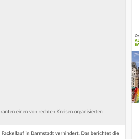
Zw
A
S
nten einen von rechten Kreisen organisierten
ckellauf in Darmstadt verhindert. Das berichtet die