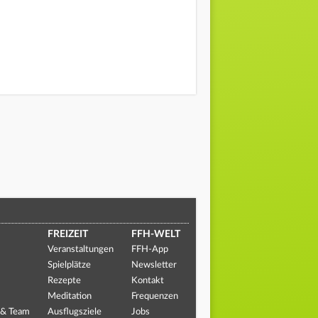
FREIZEIT
FFH-WELT
Veranstaltungen
FFH-App
Spielplätze
Newsletter
Rezepte
Kontakt
Meditation
Frequenzen
 & Team
Ausflugsziele
Jobs