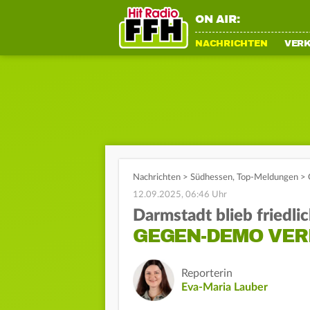
ON AIR:
NACHRICHTEN
VER
Nachrichten
>
Südhessen
,
Top-Meldungen
>
12.09.2025, 06:46 Uhr
Darmstadt blieb friedli
GEGEN-DEMO VER
Reporterin
Eva-Maria Lauber