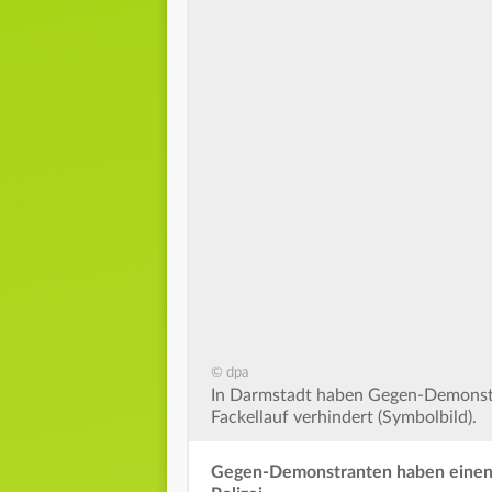
© dpa
In Darmstadt haben Gegen-Demonstra
Fackellauf verhindert (Symbolbild).
Gegen-Demonstranten haben einen Fa