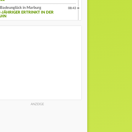
Badeunglück in Marburg
08:43
3-JÄHRIGER ERTRINKT IN DER
AHN