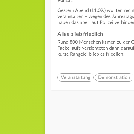
Polizei.
Gestern Abend (11.09.) wollten rech
veranstalten – wegen des Jahresta
haben das aber laut Polizei verhinder
Alles blieb friedlich
Rund 800 Menschen kamen zu der Ge
Fackellaufs verzichteten dann darauf,
kurze Rangelei blieb es friedlich.
Veranstaltung
Demonstration