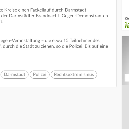
te Kreise einen Fackellauf durch Darmstadt
gs der Darmstädter Brandnacht. Gegen-Demonstranten
Os
t.
1
F
gen-Veranstaltung – die etwa 15 Teilnehmer des
 durch die Stadt zu ziehen, so die Polizei. Bis auf eine
Darmstadt
Polizei
Rechtsextremismus