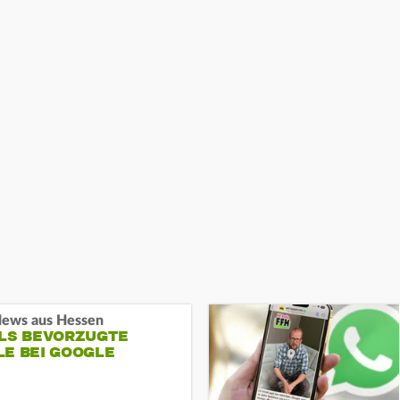
ews aus Hessen
ALS BEVORZUGTE
LE BEI GOOGLE