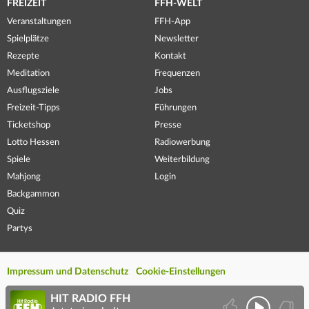
FREIZEIT
FFH-WELT
Veranstaltungen
FFH-App
Spielplätze
Newsletter
Rezepte
Kontakt
Meditation
Frequenzen
Ausflugsziele
Jobs
Freizeit-Tipps
Führungen
Ticketshop
Presse
Lotto Hessen
Radiowerbung
Spiele
Weiterbildung
Mahjong
Login
Backgammon
Quiz
Partys
Impressum und Datenschutz
Cookie-Einstellungen
HIT RADIO FFH