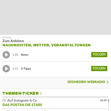
Zum Anhören
NACHRICHTEN, WETTER, VERANSTALTUNGEN
FOLGEN
1:05
News
FOLGEN
1:15
V-Tipps
SÜDHESSEN-WEBRADIO
THEMEN-TICKER
Auf Instagram & Co
10:49
DAS POSTEN DIE STARS