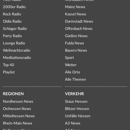
2000er Radio
Mainz News
Rock Radio
Kassel News
Oldie Radio
Darmstadt News
Schlager Radio
Offenbach News
Party Radio
Gießen News
Lounge Radio
Fulda News
Weihnachtsradio
Bayern News
Meditationsradio
Sport
Top 40
Wetter
Playlist
Alle Orte
Alle Themen
REGIONEN
VERKEHR
Nordhessen News
Staus Hessen
Osthessen News
Blitzer Hessen
Mittelhessen News
Unfälle Hessen
Rhein-Main News
A3 News