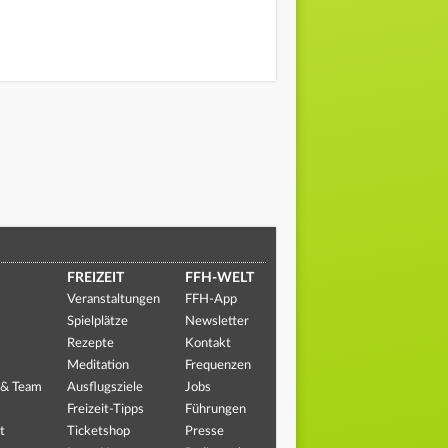
FREIZEIT
FFH-WELT
Veranstaltungen
FFH-App
Spielplätze
Newsletter
Rezepte
Kontakt
Meditation
Frequenzen
 & Team
Ausflugsziele
Jobs
Freizeit-Tipps
Führungen
t
Ticketshop
Presse