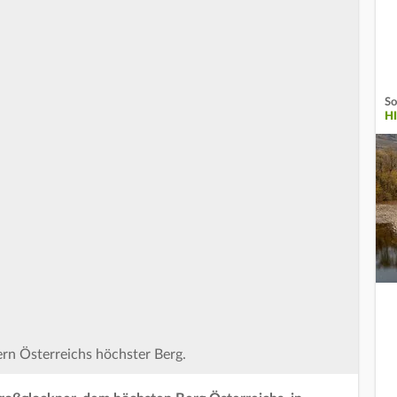
So
H
rn Österreichs höchster Berg.