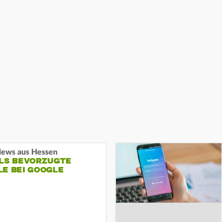
ews aus Hessen
ALS BEVORZUGTE
LE BEI GOOGLE