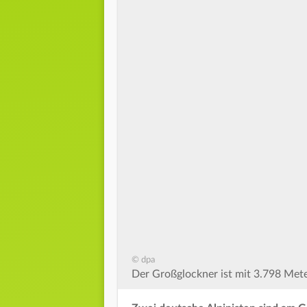
© dpa
Der Großglockner ist mit 3.798 Mete