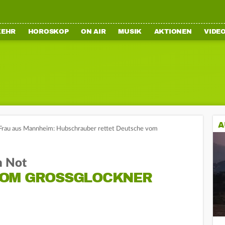
KEHR
HOROSKOP
ON AIR
MUSIK
AKTIONEN
VIDE
A
Frau aus Mannheim: Hubschrauber rettet Deutsche vom
n Not
OM GROSSGLOCKNER G