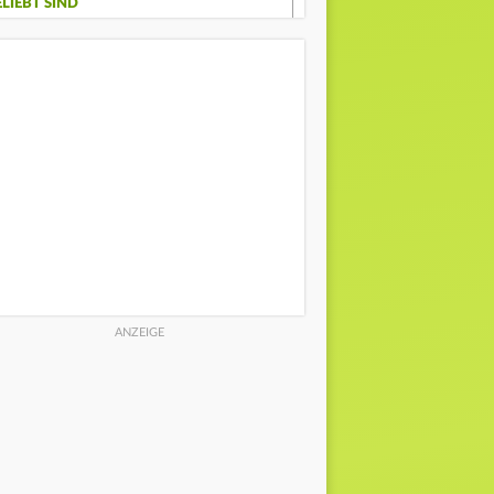
ELIEBT SIND