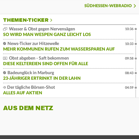
SÜDHESSEN-WEBRADIO
THEMEN-TICKER
Wasser & Obst gegen Nervensägen
10:36
SO WIRD MAN WESPEN GANZ LEICHT LOS
News-Ticker zur Hitzewelle
10:33
MEHR KOMMUNEN RUFEN ZUM WASSERSPAREN AUF
Obst abgeben - Saft bekommen
09:58
DIESE KELTEREIEN SIND OFFEN FÜR ALLE
Badeunglück in Marburg
08:43
23-JÄHRIGER ERTRINKT IN DER LAHN
Der tägliche Börsen-Shot
04:59
ALLES AUF AKTIEN
AUS DEM NETZ