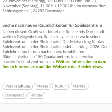
22. November (Samstag), 13.00 bis 22.00 Uhr, und 23.
November (Sonntag), 11.00 bis 19.00 Uhr, im darmstadtium,
Schlossgraben 1, 64283 Darmstadt
Suche nach neuen Räumlichkeiten für Spielezentrum
Neben diesem Großevent bietet der Spielekreis Darmstadt
weitere Gelegenheiten, Spiele zu spielen - etwa in seinem
Spielezentrum in der Rheinstraße. Der Mietvertrag für das
Spielezentrum in der Rheinstraße endet allerdings 2026. Der
Spielekreis sucht nun nach neuen, bezahlbaren
Räumlichkeiten ab 150 Quadatmetern, idealerweise
barrierefrei und zentrumsnah.
Weitere Informationen dazu
finden Interessierte auf der Webseite des Spielekreises.
Veranstaltung
Messe
Kultur
Märkte
Darmstadt
Kinder