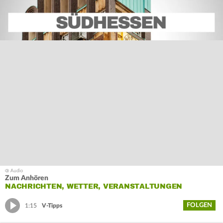
Zum Anhören
NACHRICHTEN, WETTER, VERANSTALTUNGEN
FOLGEN
1:15
V-Tipps