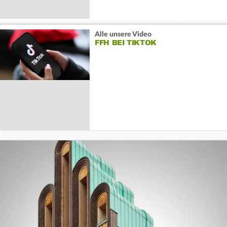
Alle unsere Video
FFH BEI TIKTOK