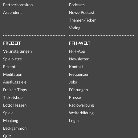
Partnerhoroskop
Podcasts
Aszendent
News-Podcast
Themen-Ticker
Voting
FREIZEIT
FFH-WELT
Veranstaltungen
FFH-App
Spielplätze
Newsletter
Rezepte
Kontakt
Meditation
Frequenzen
Ausflugsziele
Jobs
Freizeit-Tipps
Führungen
Ticketshop
Presse
Lotto Hessen
Radiowerbung
Spiele
Weiterbildung
Mahjong
Login
Backgammon
Quiz