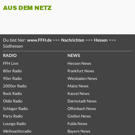
AUS DEM NETZ
Du bist hier:
www.FFH.de
>>>
Nachrichten
>>>
Hessen
>>>
Südhessen
RADIO
NEWS
FFH Live
Hessen News
80er Radio
Frankfurt News
90er Radio
Wiesbaden News
2000er Radio
Mainz News
Rock Radio
Kassel News
Oldie Radio
Darmstadt News
Schlager Radio
Offenbach News
Party Radio
Gießen News
Lounge Radio
Fulda News
Weihnachtsradio
Bayern News