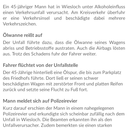
Ein 45-jähriger Mann hat in Wiesloch unter Alkoholeinfluss
einen Verkehrsunfall verursacht. Am Kreisverkehr überfuhr
er eine Verkehrsinsel und beschädigte dabei mehrere
Verkehrszeichen.
Ölwanne reißt auf
Der Unfall führte dazu, dass die Ölwanne seines Wagens
abriss und Betriebsstoffe austraten. Auch die Airbags lösten
aus. Trotz des Schadens fuhr der Fahrer weiter.
Fahrer flüchtet von der Unfallstelle
Der 45-Jährige hinterließ eine Ölspur, die bis zum Parkplatz
des Friedhofs führte. Dort ließ er seinen schwer
beschädigten Wagen mit zerstörter Front und platten Reifen
zurück und setzte seine Flucht zu Fuß fort.
Mann meldet sich auf Polizeirevier
Kurz darauf erschien der Mann in einem nahegelegenen
Polizeirevier und erkundigte sich scheinbar zufällig nach dem
Unfall in Wiesloch. Die Beamten erkannten ihn als den
Unfallverursacher. Zudem bemerkten sie einen starken