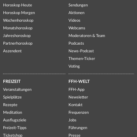
Horoskop Heute
Sendungen
Horoskop Morgen
Aktionen
Wochenhoroskop
Videos
Monatshoroskop
Webcams
Jahreshoroskop
Moderatoren & Team
Partnerhoroskop
Podcasts
Aszendent
News-Podcast
Themen-Ticker
Voting
FREIZEIT
FFH-WELT
Veranstaltungen
FFH-App
Spielplätze
Newsletter
Rezepte
Kontakt
Meditation
Frequenzen
Ausflugsziele
Jobs
Freizeit-Tipps
Führungen
Ticketshop
Presse