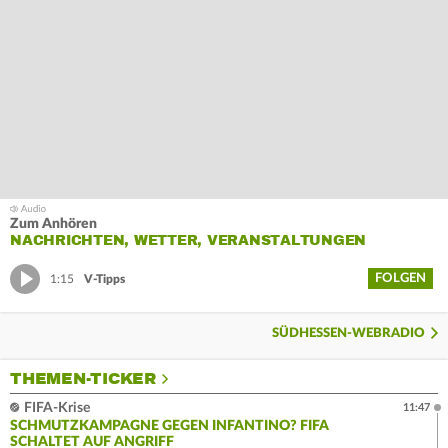
Zum Anhören
NACHRICHTEN, WETTER, VERANSTALTUNGEN
FOLGEN
1:15
V-Tipps
SÜDHESSEN-WEBRADIO
THEMEN-TICKER
FIFA-Krise
11:47
SCHMUTZKAMPAGNE GEGEN INFANTINO? FIFA
SCHALTET AUF ANGRIFF