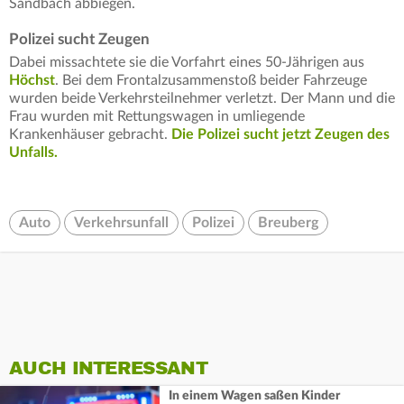
Sandbach abbiegen.
Polizei sucht Zeugen
Dabei missachtete sie die Vorfahrt eines 50-Jährigen aus
Höchst
. Bei dem Frontalzusammenstoß beider Fahrzeuge
wurden beide Verkehrsteilnehmer verletzt. Der Mann und die
Frau wurden mit Rettungswagen in umliegende
Krankenhäuser gebracht.
Die Polizei sucht jetzt Zeugen des
Unfalls.
Auto
Verkehrsunfall
Polizei
Breuberg
AUCH INTERESSANT
In einem Wagen saßen Kinder