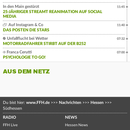
In den Main gestürzt
11:45
25-JÄHRIGER STREAMT REANIMATION AUF SOCIAL
MEDIA
Auf Instagram & Co
11:40
DAS POSTEN DIE STARS
Unfallflucht bei Wetter
07:32
MOTORRADFAHRER STIRBT AUF DER B252
Franca Cerutti
07:00
PSYCHOLOGIE TO GO!
AUS DEM NETZ
Du bist hier:
www.FFH.de
>>>
Nachrichten
>>>
Hessen
>>>
Südhessen
RADIO
NEWS
FFH Live
Hessen News