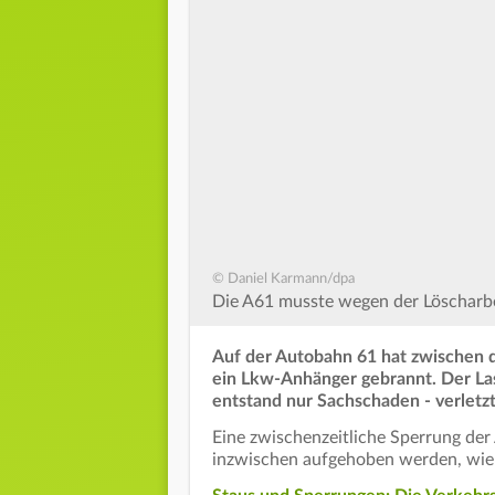
© Daniel Karmann/dpa
Die A61 musste wegen der Löscharbe
Auf der Autobahn 61 hat zwischen
ein Lkw-Anhänger gebrannt. Der Las
entstand nur Sachschaden - verletz
Eine zwischenzeitliche Sperrung de
inzwischen aufgehoben werden, wie d