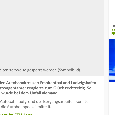
LK
A
FR
iten zeitweise gesperrt werden (Symbolbild).
 den Autobahnkreuzen Frankenthal und Ludwigshafen
twagenfahrer reagierte zum Glück rechtzeitig. So
t wurde bei dem Unfall niemand.
r Autobahn aufgrund der Bergungsarbeiten konnte
ie Autobahnpolizei mitteilte.