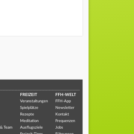
FREIZEIT
FFH-WELT
Veranstaltungen
FFH-App
Spielplätze
Newsletter
Rezepte
Kontakt
Meditation
Frequenzen
 & Team
Ausflugsziele
Jobs