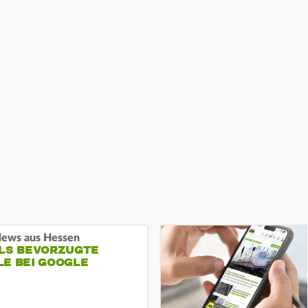
ews aus Hessen
ALS BEVORZUGTE
LE BEI GOOGLE