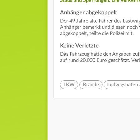
Staus und Sperrungen: Die Verkehr
Anhänger abgekoppelt
Der 49 Jahre alte Fahrer des Lastwa
Anhänger bemerkt und diesen noch v
abgekoppelt, teilte die Polizei mit.
Keine Verletzte
Das Fahrzeug hatte den Angaben zuf
auf rund 20.000 Euro geschätzt. Verl
LKW
Brände
Ludwigshafen 