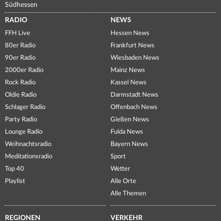
Südhessen
RADIO
NEWS
FFH Live
Hessen News
80er Radio
Frankfurt News
90er Radio
Wiesbaden News
2000er Radio
Mainz News
Rock Radio
Kassel News
Oldie Radio
Darmstadt News
Schlager Radio
Offenbach News
Party Radio
Gießen News
Lounge Radio
Fulda News
Weihnachtsradio
Bayern News
Meditationsradio
Sport
Top 40
Wetter
Playlist
Alle Orte
Alle Themen
REGIONEN
VERKEHR