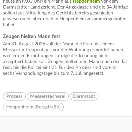
heute an (9.00 Uhr) ein Mann aus
Heppenheim
vor dem
Darmstädter Landgericht. Der Angeklagte und die 34-Jährige
sollen laut Mitteilung des Gerichts bereits geschieden
gewesen sein, aber noch in Heppenheim zusammengewohnt
haben.
Zeugen hielten Mann fest
Am 31. August 2025 soll der Mann die Frau mit einem
Messer im Treppenhaus vor der Wohnung ermordet haben,
weil er den Ermittlungen zufolge die Trennung nicht
akzeptiert haben soll. Zeugen hielten den Mann nach der Tat
fest, bis die Polizei eintraf. Für den Prozess sind vorerst
sechs Verhandlungstage bis zum 7. Juli angesetzt.
Prozess
Messerstecherei
Darmstadt
Heppenheim (Bergstraße)