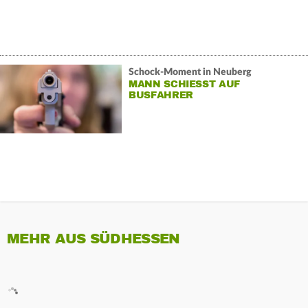
Schock-Moment in Neuberg
MANN SCHIESST AUF B
USFAHRER
MEHR AUS SÜDHESSEN