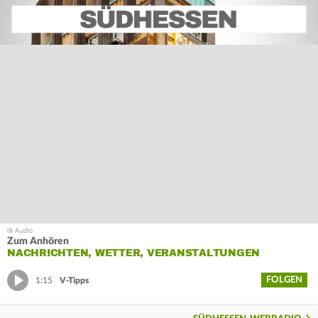
Zum Anhören
NACHRICHTEN, WETTER, VERANSTALTUNGEN
FOLGEN
1:15
V-Tipps