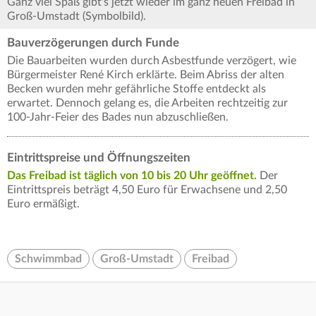
Ganz viel Spaß gibt's jetzt wieder im ganz neuen Freibad in
Groß-Umstadt (Symbolbild).
Bauverzögerungen durch Funde
Die Bauarbeiten wurden durch Asbestfunde verzögert, wie
Bürgermeister René Kirch erklärte. Beim Abriss der alten
Becken wurden mehr gefährliche Stoffe entdeckt als
erwartet. Dennoch gelang es, die Arbeiten rechtzeitig zur
100-Jahr-Feier des Bades nun abzuschließen.
Eintrittspreise und Öffnungszeiten
Das Freibad ist täglich von 10 bis 20 Uhr geöffnet.
Der
Eintrittspreis beträgt 4,50 Euro für Erwachsene und 2,50
Euro ermäßigt.
Schwimmbad
Groß-Umstadt
Freibad