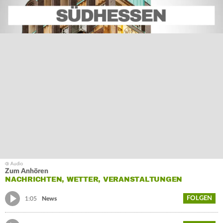
Zum Anhören
NACHRICHTEN, WETTER, VERANSTALTUNGEN
FOLGEN
1:05
News