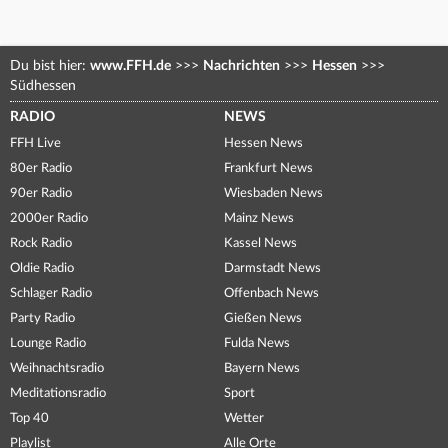
Du bist hier:
www.FFH.de
>>>
Nachrichten
>>>
Hessen
>>>
Südhessen
RADIO
NEWS
FFH Live
Hessen News
80er Radio
Frankfurt News
90er Radio
Wiesbaden News
2000er Radio
Mainz News
Rock Radio
Kassel News
Oldie Radio
Darmstadt News
Schlager Radio
Offenbach News
Party Radio
Gießen News
Lounge Radio
Fulda News
Weihnachtsradio
Bayern News
Meditationsradio
Sport
Top 40
Wetter
Playlist
Alle Orte