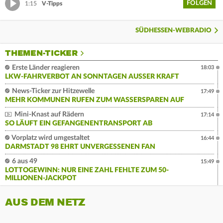
FOLGEN
1:15
V-Tipps
SÜDHESSEN-WEBRADIO
THEMEN-TICKER
Erste Länder reagieren
18:03
LKW-FAHRVERBOT AN SONNTAGEN AUSSER KRAFT
News-Ticker zur Hitzewelle
17:49
MEHR KOMMUNEN RUFEN ZUM WASSERSPAREN AUF
Mini-Knast auf Rädern
17:14
SO LÄUFT EIN GEFANGENENTRANSPORT AB
Vorplatz wird umgestaltet
16:44
DARMSTADT 98 EHRT UNVERGESSENEN FAN
6 aus 49
15:49
LOTTOGEWINN: NUR EINE ZAHL FEHLTE ZUM 50-
MILLIONEN-JACKPOT
AUS DEM NETZ