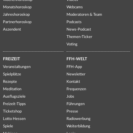
Monatshoroskop
Webcams
Jahreshoroskop
Moderatoren & Team
Partnerhoroskop
Podcasts
Aszendent
News-Podcast
Themen-Ticker
Voting
FREIZEIT
FFH-WELT
Veranstaltungen
FFH-App
Spielplätze
Newsletter
Rezepte
Kontakt
Meditation
Frequenzen
Ausflugsziele
Jobs
Freizeit-Tipps
Führungen
Ticketshop
Presse
Lotto Hessen
Radiowerbung
Spiele
Weiterbildung