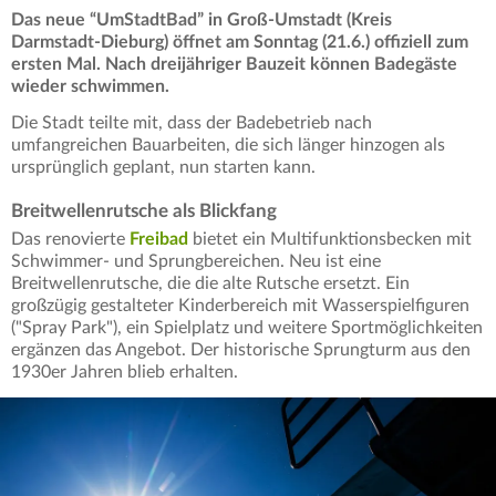
Das neue “UmStadtBad” in Groß-Umstadt (Kreis
Darmstadt-Dieburg) öffnet am Sonntag (21.6.) offiziell zum
ersten Mal. Nach dreijähriger Bauzeit können Badegäste
wieder schwimmen.
Die Stadt teilte mit, dass der Badebetrieb nach
umfangreichen Bauarbeiten, die sich länger hinzogen als
ursprünglich geplant, nun starten kann.
Breitwellenrutsche als Blickfang
Das renovierte
Freibad
bietet ein Multifunktionsbecken mit
Schwimmer- und Sprungbereichen. Neu ist eine
Breitwellenrutsche, die die alte Rutsche ersetzt. Ein
großzügig gestalteter Kinderbereich mit Wasserspielfiguren
("Spray Park"), ein Spielplatz und weitere Sportmöglichkeiten
ergänzen das Angebot. Der historische Sprungturm aus den
1930er Jahren blieb erhalten.