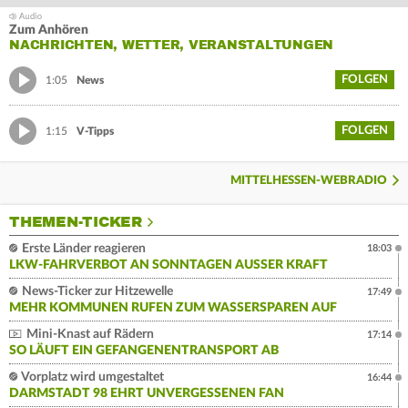
Zum Anhören
NACHRICHTEN, WETTER, VERANSTALTUNGEN
FOLGEN
1:05
News
FOLGEN
1:15
V-Tipps
MITTELHESSEN-WEBRADIO
THEMEN-TICKER
Erste Länder reagieren
18:03
LKW-FAHRVERBOT AN SONNTAGEN AUSSER KRAFT
News-Ticker zur Hitzewelle
17:49
MEHR KOMMUNEN RUFEN ZUM WASSERSPAREN AUF
Mini-Knast auf Rädern
17:14
SO LÄUFT EIN GEFANGENENTRANSPORT AB
Vorplatz wird umgestaltet
16:44
DARMSTADT 98 EHRT UNVERGESSENEN FAN