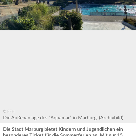
© FFH
Die Außenanlage des “Aquamar” in Marburg. (Archivbild)
Die Stadt Marburg bietet Kindern und Jugendlichen ein
besonderes Ticket für die Sommerferien an. Mit nur 15