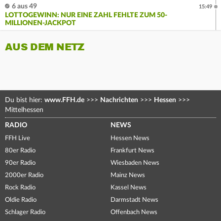
6 aus 49
15:49
LOTTOGEWINN: NUR EINE ZAHL FEHLTE ZUM 50-
MILLIONEN-JACKPOT
AUS DEM NETZ
Du bist hier:
www.FFH.de
>>>
Nachrichten
>>>
Hessen
>>>
Mittelhessen
RADIO
NEWS
FFH Live
Hessen News
80er Radio
Frankfurt News
90er Radio
Wiesbaden News
2000er Radio
Mainz News
Rock Radio
Kassel News
Oldie Radio
Darmstadt News
Schlager Radio
Offenbach News